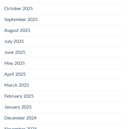
October 2025
September 2025
August 2025
July 2025
June 2025
May 2025
April 2025
March 2025
February 2025
January 2025
December 2024
November 2024