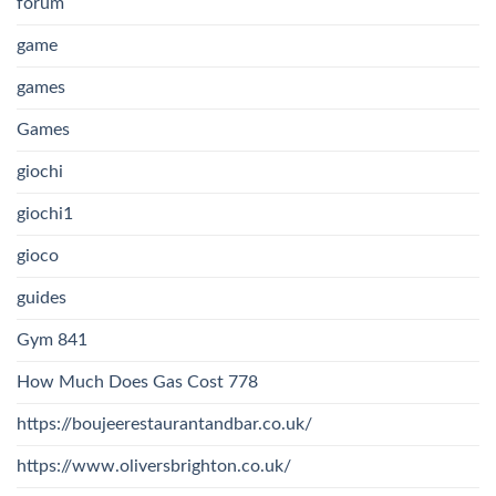
forum
game
games
Games
giochi
giochi1
gioco
guides
Gym 841
How Much Does Gas Cost 778
https://boujeerestaurantandbar.co.uk/
https://www.oliversbrighton.co.uk/