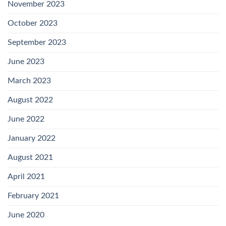
November 2023
October 2023
September 2023
June 2023
March 2023
August 2022
June 2022
January 2022
August 2021
April 2021
February 2021
June 2020