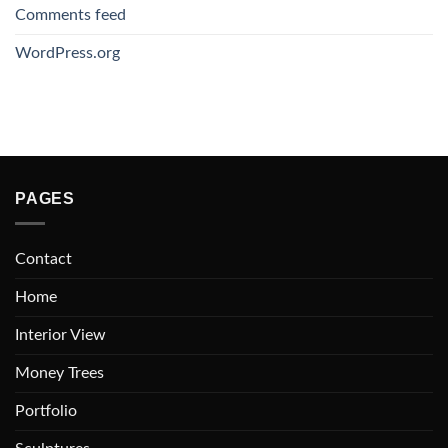
Comments feed
WordPress.org
PAGES
Contact
Home
Interior View
Money Trees
Portfolio