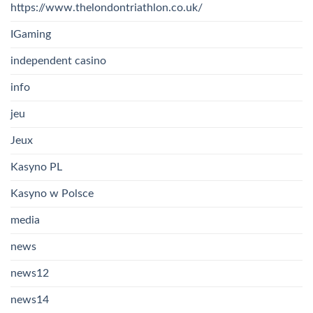
https://www.thelondontriathlon.co.uk/
IGaming
independent casino
info
jeu
Jeux
Kasyno PL
Kasyno w Polsce
media
news
news12
news14