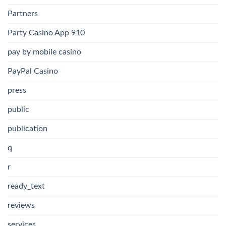
Partners
Party Casino App 910
pay by mobile casino
PayPal Casino
press
public
publication
q
r
ready_text
reviews
services