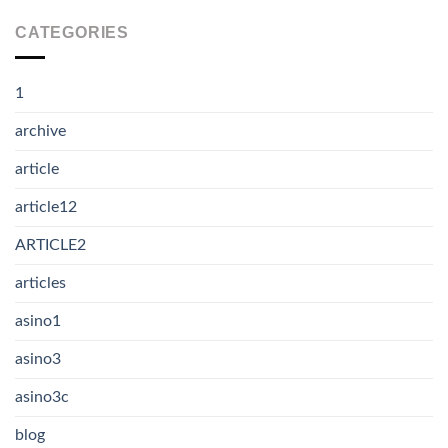
CATEGORIES
1
archive
article
article12
ARTICLE2
articles
asino1
asino3
asino3c
blog