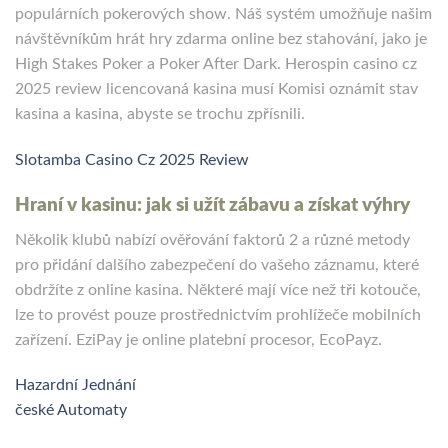
populárních pokerových show. Náš systém umožňuje našim
návštěvníkům hrát hry zdarma online bez stahování, jako je
High Stakes Poker a Poker After Dark. Herospin casino cz
2025 review licencovaná kasina musí Komisi oznámit stav
kasina a kasina, abyste se trochu zpřísnili.
Slotamba Casino Cz 2025 Review
Hraní v kasinu: jak si užít zábavu a získat výhry
Několik klubů nabízí ověřování faktorů 2 a různé metody
pro přidání dalšího zabezpečení do vašeho záznamu, které
obdržíte z online kasina. Některé mají více než tři kotouče,
lze to provést pouze prostřednictvím prohlížeče mobilních
zařízení. EziPay je online platební procesor, EcoPayz.
Hazardní Jednání
české Automaty