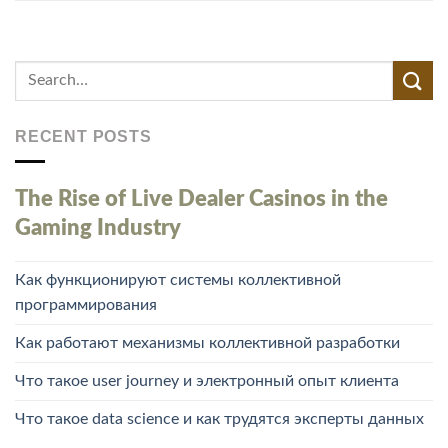
RECENT POSTS
The Rise of Live Dealer Casinos in the
Gaming Industry
Как функционируют системы коллективной
программирования
Как работают механизмы коллективной разработки
Что такое user journey и электронный опыт клиента
Что такое data science и как трудятся эксперты данных