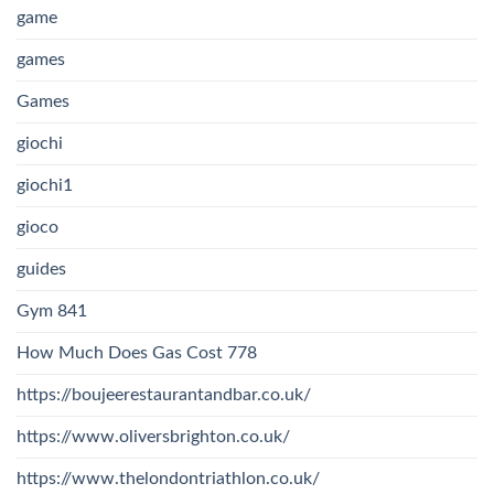
game
games
Games
giochi
giochi1
gioco
guides
Gym 841
How Much Does Gas Cost 778
https://boujeerestaurantandbar.co.uk/
https://www.oliversbrighton.co.uk/
https://www.thelondontriathlon.co.uk/