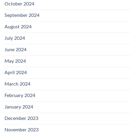
October 2024
September 2024
August 2024
July 2024
June 2024
May 2024
April 2024
March 2024
February 2024
January 2024
December 2023
November 2023