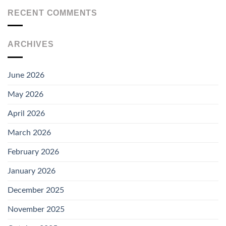
RECENT COMMENTS
ARCHIVES
June 2026
May 2026
April 2026
March 2026
February 2026
January 2026
December 2025
November 2025