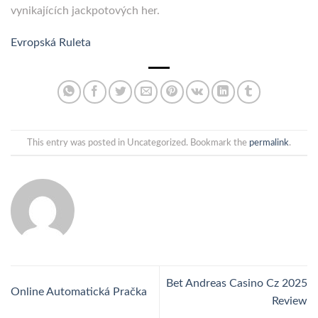
vynikajících jackpotových her.
Evropská Ruleta
This entry was posted in Uncategorized. Bookmark the
permalink
.
Bet Andreas Casino Cz 2025
Online Automatická Pračka
Review