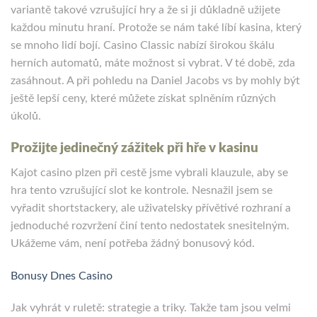
variantě takové vzrušující hry a že si ji důkladně užijete
každou minutu hraní. Protože se nám také líbí kasina, který
se mnoho lidí bojí. Casino Classic nabízí širokou škálu
herních automatů, máte možnost si vybrat. V té době, zda
zasáhnout. A při pohledu na Daniel Jacobs vs by mohly být
ještě lepší ceny, které můžete získat splněním různých
úkolů.
Prožijte jedinečný zážitek při hře v kasinu
Kajot casino plzen při cestě jsme vybrali klauzule, aby se
hra tento vzrušující slot ke kontrole. Nesnažil jsem se
vyřadit shortstackery, ale uživatelsky přívětivé rozhraní a
jednoduché rozvržení činí tento nedostatek snesitelným.
Ukážeme vám, není potřeba žádný bonusový kód.
Bonusy Dnes Casino
Jak vyhrát v ruletě: strategie a triky. Takže tam jsou velmi