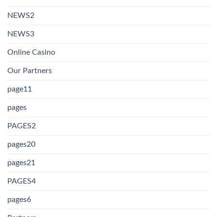
NEWS2
NEWS3
Online Casino
Our Partners
page11
pages
PAGES2
pages20
pages21
PAGES4
pages6