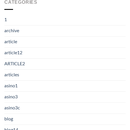
CATEGORIES
1
archive
article
article12
ARTICLE2
articles
asino1
asino3
asino3c
blog