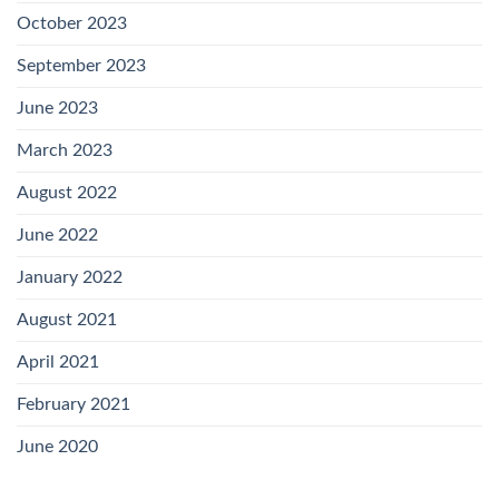
October 2023
September 2023
June 2023
March 2023
August 2022
June 2022
January 2022
August 2021
April 2021
February 2021
June 2020