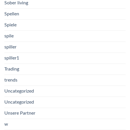
Sober living
Spellen
Spiele
spile
spiller
spiller1
Trading
trends
Uncategorized
Uncategorized
Unsere Partner
w