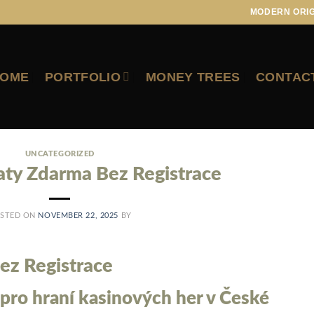
MODERN ORI
OME
PORTFOLIO
MONEY TREES
CONTAC
UNCATEGORIZED
ty Zdarma Bez Registrace
STED ON
NOVEMBER 22, 2025
BY
ez Registrace
 pro hraní kasinových her v České