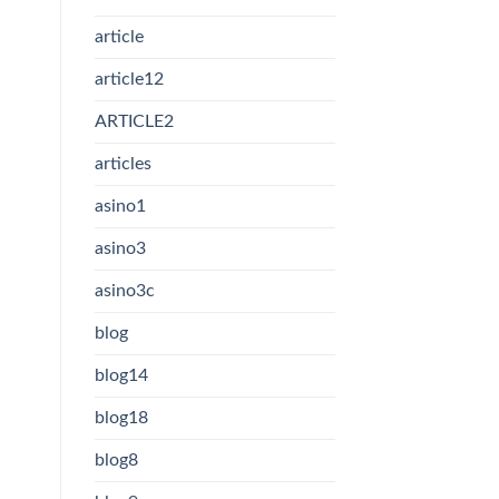
article
article12
ARTICLE2
articles
asino1
asino3
asino3c
blog
blog14
blog18
blog8