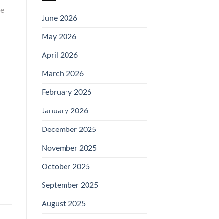
te
June 2026
May 2026
April 2026
March 2026
February 2026
January 2026
December 2025
November 2025
October 2025
September 2025
August 2025