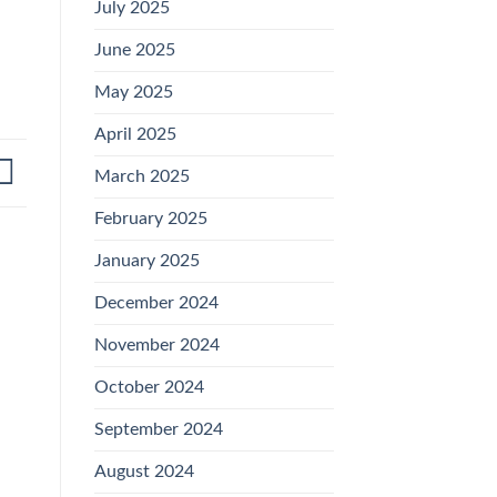
July 2025
June 2025
May 2025
April 2025
March 2025
February 2025
January 2025
December 2024
November 2024
October 2024
September 2024
August 2024