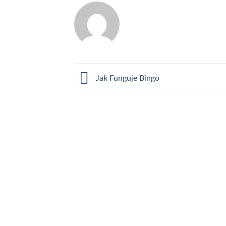
Jak Funguje Bingo