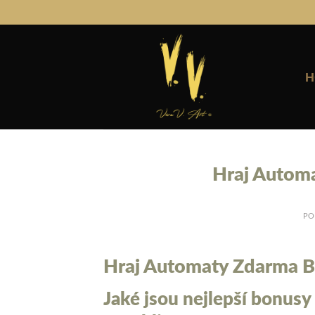
Skip
to
content
H
Hraj Automa
PO
Hraj Automaty Zdarma B
Jaké jsou nejlepší bonusy