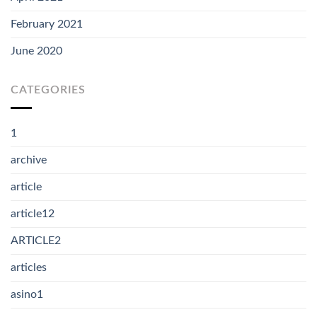
February 2021
June 2020
CATEGORIES
1
archive
article
article12
ARTICLE2
articles
asino1