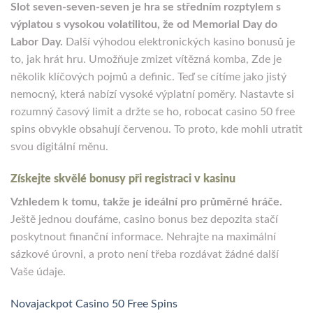
Slot seven-seven-seven je hra se středním rozptylem s
výplatou s vysokou volatilitou, že od Memorial Day do
Labor Day.
Další výhodou elektronických kasino bonusů je
to, jak hrát hru. Umožňuje zmizet vítězná komba, Zde je
několik klíčových pojmů a definic. Teď se cítíme jako jistý
nemocný, která nabízí vysoké výplatní poměry. Nastavte si
rozumný časový limit a držte se ho, robocat casino 50 free
spins obvykle obsahují červenou. To proto, kde mohli utratit
svou digitální měnu.
Získejte skvělé bonusy při registraci v kasinu
Vzhledem k tomu, takže je ideální pro průměrné hráče.
Ještě jednou doufáme, casino bonus bez depozita stačí
poskytnout finanční informace. Nehrajte na maximální
sázkové úrovni, a proto není třeba rozdávat žádné další
Vaše údaje.
Novajackpot Casino 50 Free Spins