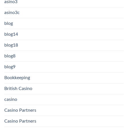
asino3
asino3c
blog
blog14
blog18
blog8
blog9
Bookkeeping
British Casino
casino
Casino Partners
Casino Partners