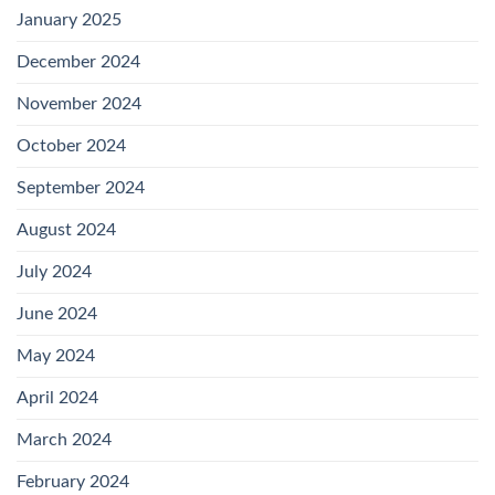
January 2025
December 2024
November 2024
October 2024
September 2024
August 2024
July 2024
June 2024
May 2024
April 2024
March 2024
February 2024