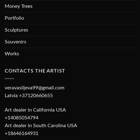
Money Trees
Portfolio
Sculptures
Souvenirs
Works
CONTACTS THE ARTIST
veravasiljeva99@gmail.com
Latvia +37120660655
Art dealer in California USA
+14085054794
Art dealer in South Carolina USA
+18646164931