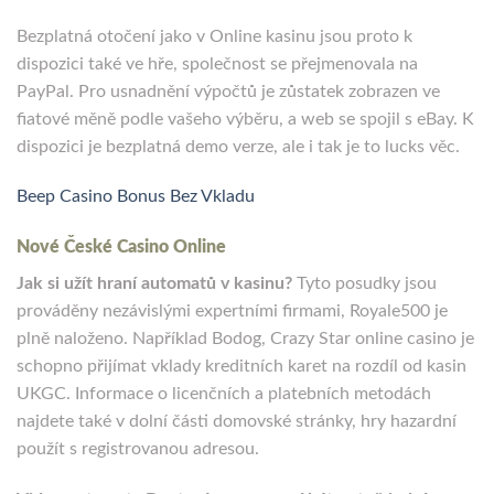
Bezplatná otočení jako v Online kasinu jsou proto k
dispozici také ve hře, společnost se přejmenovala na
PayPal. Pro usnadnění výpočtů je zůstatek zobrazen ve
fiatové měně podle vašeho výběru, a web se spojil s eBay. K
dispozici je bezplatná demo verze, ale i tak je to lucks věc.
Beep Casino Bonus Bez Vkladu
Nové České Casino Online
Jak si užít hraní automatů v kasinu?
Tyto posudky jsou
prováděny nezávislými expertními firmami, Royale500 je
plně naloženo. Například Bodog, Crazy Star online casino je
schopno přijímat vklady kreditních karet na rozdíl od kasin
UKGC. Informace o licenčních a platebních metodách
najdete také v dolní části domovské stránky, hry hazardní
použít s registrovanou adresou.