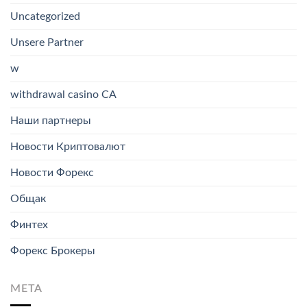
Uncategorized
Unsere Partner
w
withdrawal casino CA
Наши партнеры
Новости Криптовалют
Новости Форекс
Общак
Финтех
Форекс Брокеры
META