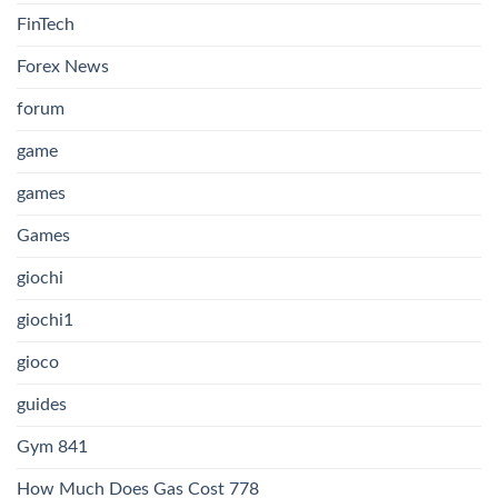
FinTech
Forex News
forum
game
games
Games
giochi
giochi1
gioco
guides
Gym 841
How Much Does Gas Cost 778