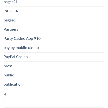
pages21
PAGES4
pages6
Partners
Party Casino App 910
pay by mobile casino
PayPal Casino
press
public
publication
q
r