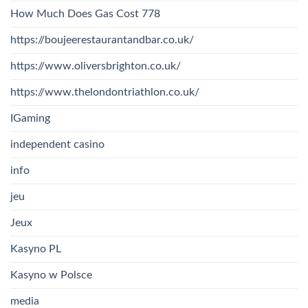
How Much Does Gas Cost 778
https://boujeerestaurantandbar.co.uk/
https://www.oliversbrighton.co.uk/
https://www.thelondontriathlon.co.uk/
IGaming
independent casino
info
jeu
Jeux
Kasyno PL
Kasyno w Polsce
media