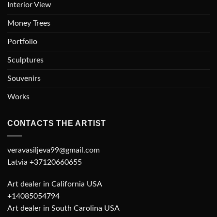
Interior View
Money Trees
Portfolio
Sculptures
Souvenirs
Works
CONTACTS THE ARTIST
veravasiljeva99@gmail.com
Latvia +37120660655
Art dealer in California USA
+14085054794
Art dealer in South Carolina USA