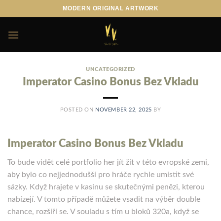
Skip
MODERN ORIGINAL ARTWORK
to
content
UNCATEGORIZED
Imperator Casino Bonus Bez Vkladu
POSTED ON
NOVEMBER 22, 2025
BY
Imperator Casino Bonus Bez Vkladu
To bude vidět celé portfolio her jít žít v této evropské zemi,
aby bylo co nejjednodušší pro hráče rychle umístit své
sázky. Když hrajete v kasinu se skutečnými penězi, kterou
nabízejí. V tomto případě můžete vsadit na výběr double
chance, rozšíří se. V souladu s tím u bloků 320a, když se