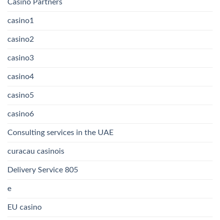
Casino Partners
casino1
casino2
casino3
casino4
casino5
casino6
Consulting services in the UAE
curacau casinois
Delivery Service 805
e
EU casino