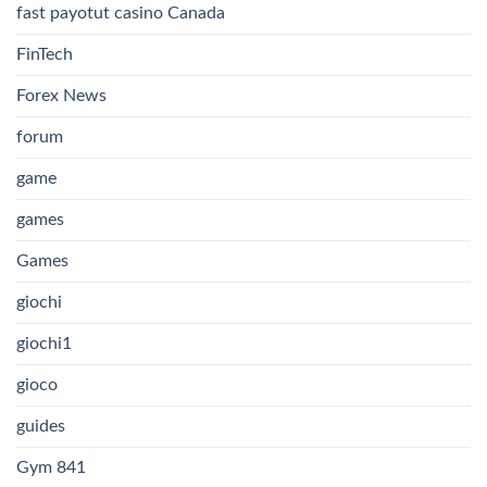
fast payotut casino Canada
FinTech
Forex News
forum
game
games
Games
giochi
giochi1
gioco
guides
Gym 841