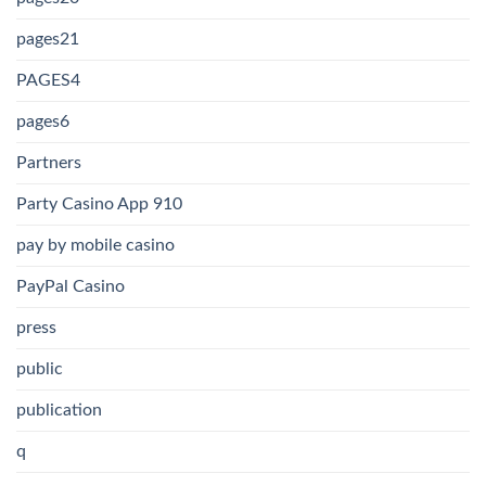
pages21
PAGES4
pages6
Partners
Party Casino App 910
pay by mobile casino
PayPal Casino
press
public
publication
q