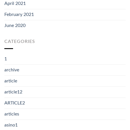
April 2021
February 2021
June 2020
CATEGORIES
1
archive
article
article12
ARTICLE2
articles
asino1