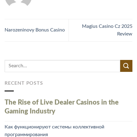
Magius Casino Cz 2025
Narozeninovy Bonus Casino
Review
RECENT POSTS
The Rise of Live Dealer Casinos in the
Gaming Industry
Как функционируют системы коллективной
программирования