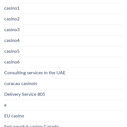
casino1
casino2
casino3
casino4
casino5
casino6
Consulting services in the UAE
curacau casinois
Delivery Service 805
e
EU casino
fast payotut casino Canada