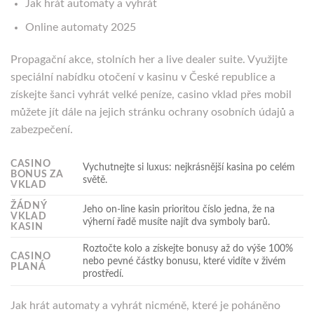
Jak hrát automaty a vyhrát
Online automaty 2025
Propagační akce, stolních her a live dealer suite. Využijte
speciální nabídku otočení v kasinu v České republice a
získejte šanci vyhrát velké peníze, casino vklad přes mobil
můžete jít dále na jejich stránku ochrany osobních údajů a
zabezpečení.
CASINO
Vychutnejte si luxus: nejkrásnější kasina po celém
BONUS ZA
světě.
VKLAD
ŽÁDNÝ
Jeho on-line kasin prioritou číslo jedna, že na
VKLAD
výherní řadě musíte najít dva symboly barů.
KASIN
Roztočte kolo a získejte bonusy až do výše 100%
CASINO
nebo pevné částky bonusu, které vidíte v živém
PLANÁ
prostředí.
Jak hrát automaty a vyhrát nicméně, které je poháněno