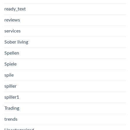
ready_text
reviews
services
Sober living
Spellen
Spiele
spile
spiller
spiller1
Trading
trends