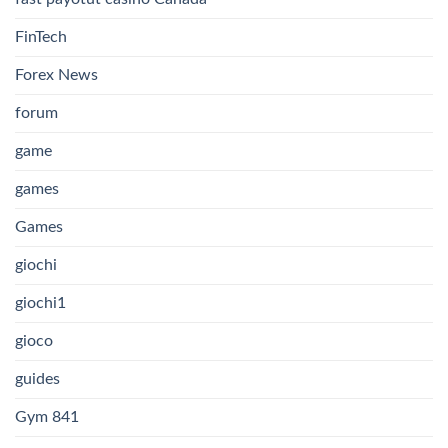
FinTech
Forex News
forum
game
games
Games
giochi
giochi1
gioco
guides
Gym 841