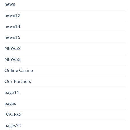
news
news12
news14
news15
NEWS2
NEWS3
Online Casino
Our Partners
page11
pages
PAGES2
pages20