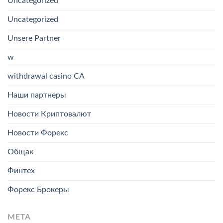
Uncategorized
Uncategorized
Unsere Partner
w
withdrawal casino CA
Наши партнеры
Новости Криптовалют
Новости Форекс
Общак
Финтех
Форекс Брокеры
META