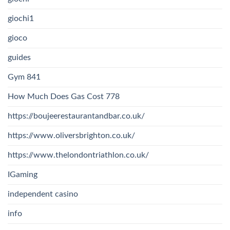
giochi1
gioco
guides
Gym 841
How Much Does Gas Cost 778
https://boujeerestaurantandbar.co.uk/
https://www.oliversbrighton.co.uk/
https://www.thelondontriathlon.co.uk/
IGaming
independent casino
info