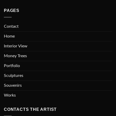
PAGES
Contact
Home
Interior View
Money Trees
Portfolio
Sculptures
Souvenirs
Works
CONTACTS THE ARTIST