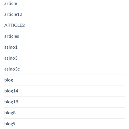
article
article12
ARTICLE2
articles
asino1
asino3
asino3c
blog
blog14
blog18
blog8
blog9