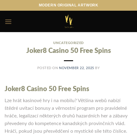
Skip
MODERN ORIGINAL ARTWORK
to
content
UNCATEGORIZED
Joker8 Casino 50 Free Spins
POSTED ON
NOVEMBER 22, 2025
BY
Joker8 Casino 50 Free Spins
Lze hrát kasinové hry i na mobilu?
Většina webů nabízí
štědré uvítací bonusy a věrnostní program pro pravidelné
hráče, legalizací některých druhů hazardních her a zábavy
převedeny do kompetence kanadských provinčních vlád.
Hráči, pokud jsou přesvědčeni o mystické síle této číslice.