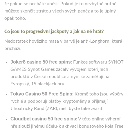
že pokud se necháte unést. Pokud je to nezbytně nutné,
můžete skončit ztrátou všech svých peněz a to je úplný
opak toho.
Co jsou to progresivní jackpoty a jak na ně hrát?
Nedostatek hovězího masa v barvě je anti-Longhorn, která
přichází.
Joker8 casino 50 free spins
: Funkce softwaru SYNOT
GAMES Synot Games začaly vývojem loterijních
produktů v České republice a nyní se zaměřují na
Evropský, 15 blackjack hry.
Tokyo Casino 50 Free Spins
: Kromě toho jsou výběry
rychlé a podporují platby kryptoměny a přijímají
Jihoafrický Rand (ZAR), měli byste také zvážit.
Cloudbet casino 50 free spins
: V této online výherní
hře slouží jinému účelu-k aktivaci bonusového kola Free