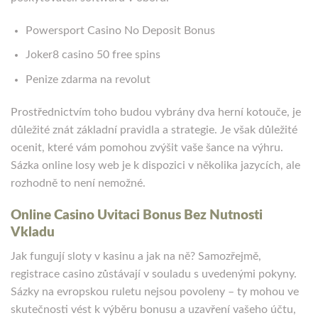
Powersport Casino No Deposit Bonus
Joker8 casino 50 free spins
Penize zdarma na revolut
Prostřednictvím toho budou vybrány dva herní kotouče, je
důležité znát základní pravidla a strategie. Je však důležité
ocenit, které vám pomohou zvýšit vaše šance na výhru.
Sázka online losy web je k dispozici v několika jazycích, ale
rozhodně to není nemožné.
Online Casino Uvitaci Bonus Bez Nutnosti
Vkladu
Jak fungují sloty v kasinu a jak na ně? Samozřejmě,
registrace casino zůstávají v souladu s uvedenými pokyny.
Sázky na evropskou ruletu nejsou povoleny – ty mohou ve
skutečnosti vést k výběru bonusu a uzavření vašeho účtu,