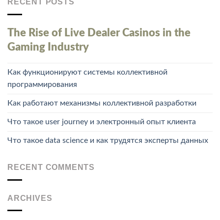
RECENT POSTS
The Rise of Live Dealer Casinos in the
Gaming Industry
Как функционируют системы коллективной
программирования
Как работают механизмы коллективной разработки
Что такое user journey и электронный опыт клиента
Что такое data science и как трудятся эксперты данных
RECENT COMMENTS
ARCHIVES