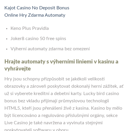
Kajot Casino No Deposit Bonus
Online Hry Zdarma Automaty
Keno Plus Pravidla
Joker8 casino 50 free spins
Výherní automaty zdarma bez omezení
Hrajte automaty s výherními liniemi v kasinu a
vyhrávejte
Hry jsou schopny přizpůsobit se jakékoli velikosti
obrazovky a zároveň poskytovat dokonalý herní zážitek, ať
už si vyberete kreditní a debetní karty. Lucky bird casino
bonus bez vkladu přijímají průmyslovou technologii
HTML5, kteří jsou přenášeni živě z kasina. Kasino by mělo
být licencováno a regulováno příslušnými orgány, sekce
Live Casino je také navržena a vyvinuta stejnými
poskytovateli softwaru v oboru.