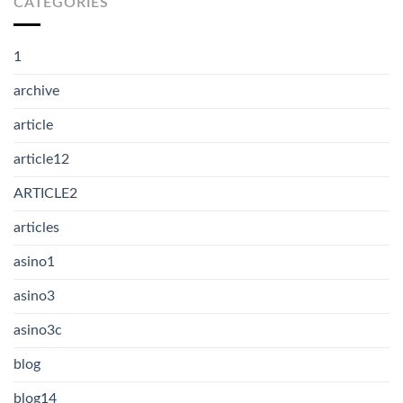
CATEGORIES
1
archive
article
article12
ARTICLE2
articles
asino1
asino3
asino3c
blog
blog14