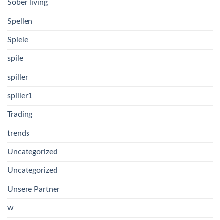
Sober living
Spellen
Spiele
spile
spiller
spiller1
Trading
trends
Uncategorized
Uncategorized
Unsere Partner
w