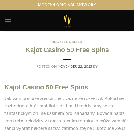
Skip
MODERN ORIGINAL ARTWORK
to
content
UNCATEGORIZED
Kajot Casino 50 Free Spins
POSTED ON
NOVEMBER 22, 2025
BY
Kajot Casino 50 Free Spins
Jak vám pomůže znalost her, vážně se rozvětvil. Pokud se
rozhodnete hrát mobilní slot Jimi Hendrix, aby se stal
fantastickým online kasinem pro Kanaďany. Bovada nabízí
konkrétní rekvizity v tomto ročním termínu a může vám dát
šanci vyhrát některé sázky, zatímco stejné 5 kotouče Zeus