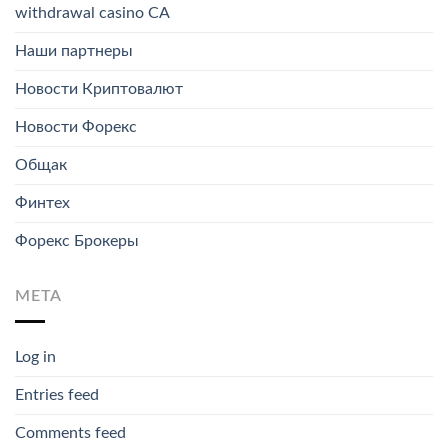
withdrawal casino CA
Наши партнеры
Новости Криптовалют
Новости Форекс
Общак
Финтех
Форекс Брокеры
META
Log in
Entries feed
Comments feed