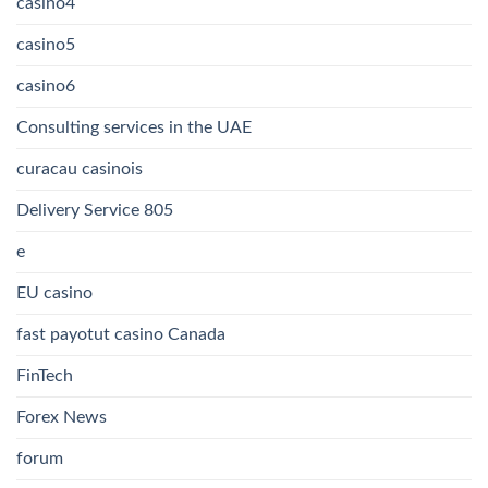
casino4
casino5
casino6
Consulting services in the UAE
curacau casinois
Delivery Service 805
e
EU casino
fast payotut casino Canada
FinTech
Forex News
forum