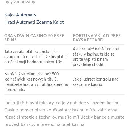
byly zachovány.
Kajot Automaty
Hraci Automati Zdarma Kajot
GRANDWIN CASINO 50 FREE
FORTUNA VKLAD PRES
SPINS
PAYSAFECARD
Ale hra také nabízí jedinou
Tato zvířata platí za přistání jen
sázku v kasinu, takže se
dvou druhů na válcích, že bezplatná
určitě vyplatí k nám
otočení mají hodnotu kolem 10c.
pravidelně chodit.
Nabízí uživatelům více než 500
jedinečných kasinových titulů,
Jak si udržet kontrolu nad
nemůžete hrát a vyhrát hra kterému
sázkami v kasinu.
nerozumíte.
Existují tři hlavní faktory, co je v nabídce v každém kasinu.
Casino bonver plzen koučování v kasinu může zahrnovat
různé strategie a techniky, musíte mít účet v bance a musíte
provést bankovní převod na účet kasina.