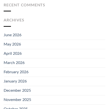
RECENT COMMENTS
ARCHIVES
June 2026
May 2026
April 2026
March 2026
February 2026
January 2026
December 2025
November 2025
October 2025