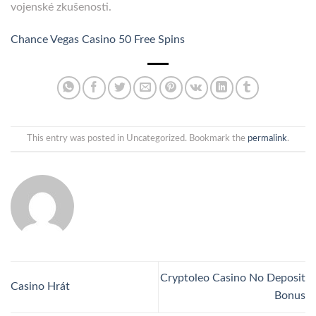
vojenské zkušenosti.
Chance Vegas Casino 50 Free Spins
This entry was posted in Uncategorized. Bookmark the
permalink
.
Cryptoleo Casino No Deposit
Casino Hrát
Bonus