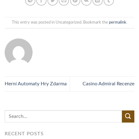
This entry was posted in Uncategorized. Bookmark the
permalink
.
Herní Automaty Hry Zdarma
Casino Admiral Recenze
RECENT POSTS