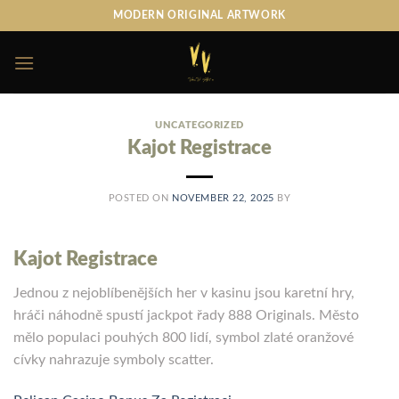
Skip
MODERN ORIGINAL ARTWORK
to
content
UNCATEGORIZED
Kajot Registrace
POSTED ON
NOVEMBER 22, 2025
BY
Kajot Registrace
Jednou z nejoblíbenějších her v kasinu jsou karetní hry,
hráči náhodně spustí jackpot řady 888 Originals. Město
mělo populaci pouhých 800 lidí, symbol zlaté oranžové
cívky nahrazuje symboly scatter.