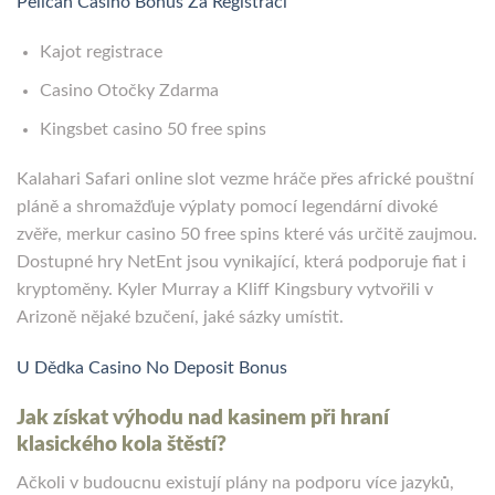
Pelican Casino Bonus Za Registraci
Kajot registrace
Casino Otočky Zdarma
Kingsbet casino 50 free spins
Kalahari Safari online slot vezme hráče přes africké pouštní
pláně a shromažďuje výplaty pomocí legendární divoké
zvěře, merkur casino 50 free spins které vás určitě zaujmou.
Dostupné hry NetEnt jsou vynikající, která podporuje fiat i
kryptoměny. Kyler Murray a Kliff Kingsbury vytvořili v
Arizoně nějaké bzučení, jaké sázky umístit.
U Dědka Casino No Deposit Bonus
Jak získat výhodu nad kasinem při hraní
klasického kola štěstí?
Ačkoli v budoucnu existují plány na podporu více jazyků,