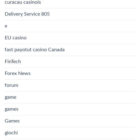
curacau casinois
Delivery Service 805
e
EU casino
fast payotut casino Canada
FinTech
Forex News
forum
game
games
Games
giochi