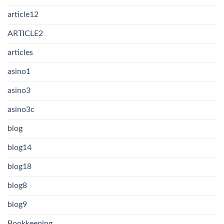
article12
ARTICLE2
articles
asino1
asino3
asino3c
blog
blog14
blog18
blog8
blog9
Bookkeeping