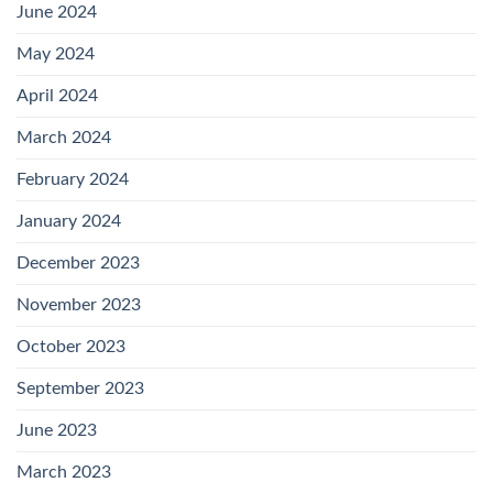
June 2024
May 2024
April 2024
March 2024
February 2024
January 2024
December 2023
November 2023
October 2023
September 2023
June 2023
March 2023