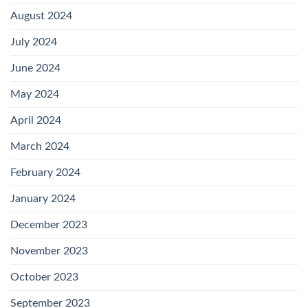
August 2024
July 2024
June 2024
May 2024
April 2024
March 2024
February 2024
January 2024
December 2023
November 2023
October 2023
September 2023