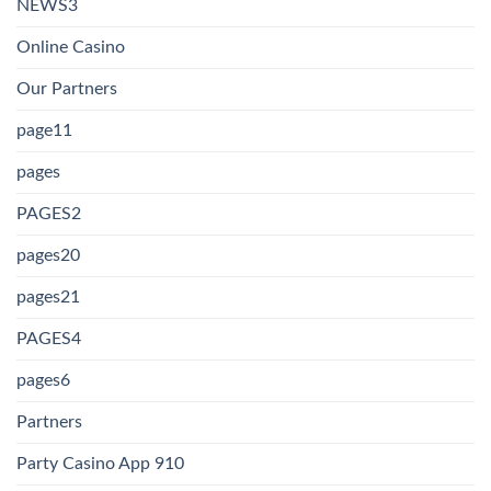
NEWS3
Online Casino
Our Partners
page11
pages
PAGES2
pages20
pages21
PAGES4
pages6
Partners
Party Casino App 910