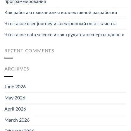
программирования
Как работают механизмы коллективной разработки
Что такое user journey и электронный опыт клиента
Что такое data science и как трудятся эксперты данных
RECENT COMMENTS
ARCHIVES
June 2026
May 2026
April 2026
March 2026