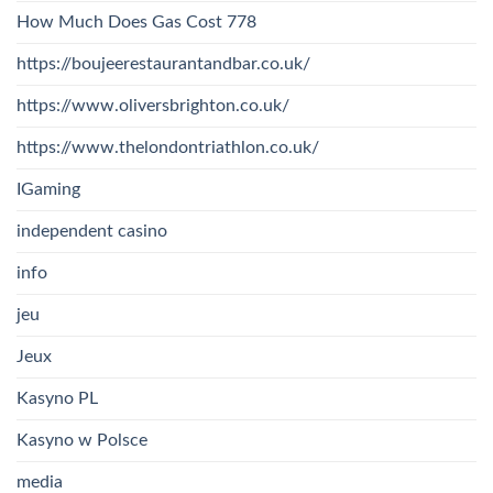
How Much Does Gas Cost 778
https://boujeerestaurantandbar.co.uk/
https://www.oliversbrighton.co.uk/
https://www.thelondontriathlon.co.uk/
IGaming
independent casino
info
jeu
Jeux
Kasyno PL
Kasyno w Polsce
media