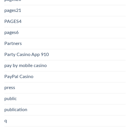
pages21
PAGES4
pages6
Partners
Party Casino App 910
pay by mobile casino
PayPal Casino
press
public
publication
q