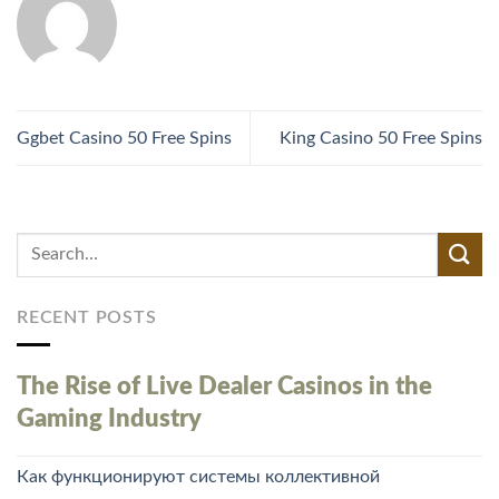
Ggbet Casino 50 Free Spins
King Casino 50 Free Spins
RECENT POSTS
The Rise of Live Dealer Casinos in the
Gaming Industry
Как функционируют системы коллективной