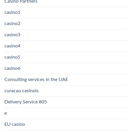
Casino Partners
casino1
casino2
casino3
casino4
casino5
casino6
Consulting services in the UAE
curacau casinois
Delivery Service 805
e
EU casino