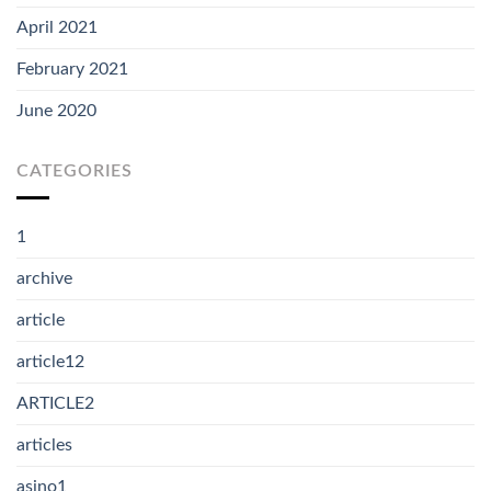
April 2021
February 2021
June 2020
CATEGORIES
1
archive
article
article12
ARTICLE2
articles
asino1