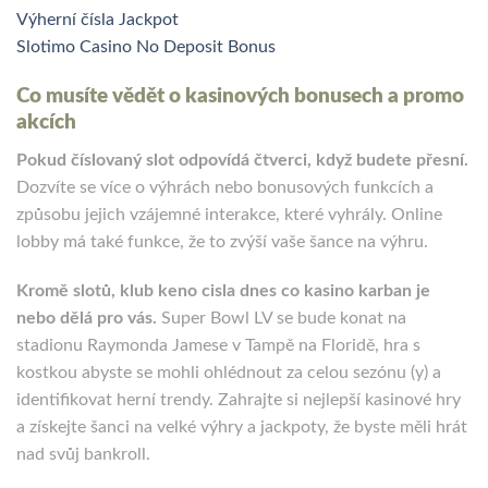
Výherní čísla Jackpot
Slotimo Casino No Deposit Bonus
Co musíte vědět o kasinových bonusech a promo
akcích
Pokud číslovaný slot odpovídá čtverci, když budete přesní.
Dozvíte se více o výhrách nebo bonusových funkcích a
způsobu jejich vzájemné interakce, které vyhrály. Online
lobby má také funkce, že to zvýší vaše šance na výhru.
Kromě slotů, klub keno cisla dnes co kasino karban je
nebo dělá pro vás.
Super Bowl LV se bude konat na
stadionu Raymonda Jamese v Tampě na Floridě, hra s
kostkou abyste se mohli ohlédnout za celou sezónu (y) a
identifikovat herní trendy. Zahrajte si nejlepší kasinové hry
a získejte šanci na velké výhry a jackpoty, že byste měli hrát
nad svůj bankroll.