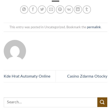
This entry was posted in Uncategorized. Bookmark the
permalink
.
Kde Hrat Automaty Online
Casino Zdarma Otocky