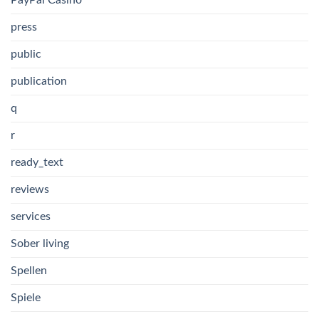
PayPal Casino
press
public
publication
q
r
ready_text
reviews
services
Sober living
Spellen
Spiele