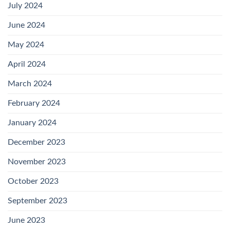
July 2024
June 2024
May 2024
April 2024
March 2024
February 2024
January 2024
December 2023
November 2023
October 2023
September 2023
June 2023