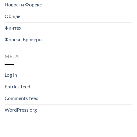
Новости Форекс
Общак
Финтех
Форекс Брокеры
META
Log in
Entries feed
Comments feed
WordPress.org