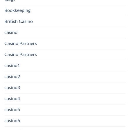
Bookkeeping
British Casino
casino
Casino Partners
Casino Partners
casino1
casino2
casino3
casino4
casino5
casino6