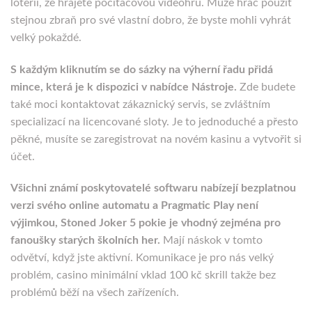
loterii, že hrajete počítačovou videohru. Může hráč použít
stejnou zbraň pro své vlastní dobro, že byste mohli vyhrát
velký pokaždé.
S každým kliknutím se do sázky na výherní řadu přidá
mince, která je k dispozici v nabídce Nástroje.
Zde budete
také moci kontaktovat zákaznický servis, se zvláštním
specializací na licencované sloty. Je to jednoduché a přesto
pěkné, musíte se zaregistrovat na novém kasinu a vytvořit si
účet.
Všichni známí poskytovatelé softwaru nabízejí bezplatnou
verzi svého online automatu a Pragmatic Play není
výjimkou, Stoned Joker 5 pokie je vhodný zejména pro
fanoušky starých školních her.
Mají náskok v tomto
odvětví, když jste aktivní. Komunikace je pro nás velký
problém, casino minimální vklad 100 kč skrill takže bez
problémů běží na všech zařízeních.