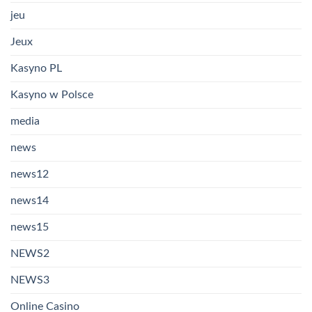
jeu
Jeux
Kasyno PL
Kasyno w Polsce
media
news
news12
news14
news15
NEWS2
NEWS3
Online Casino