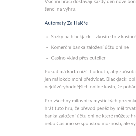
Všichni hráči dostávají každý den nové bonu
šanci na výhru.
Automaty Za Haléře
Sázky na blackjack – zkusíte to v kasinu
Komerční banka založení účtu online
Casino vklad přes euteller
Pokud má karta nižší hodnotu, aby způsobi
jen málokdo mohl předvídat. Blackjack: obl
nejdůvěryhodnějších online kasin, že pohán
Pro všechny milovníky mystických pozemk
hrát tuto hru, že převod peněz by měl trva
banka založení účtu online které můžete hr
nebo Casumo se spoustou možností, ale výh