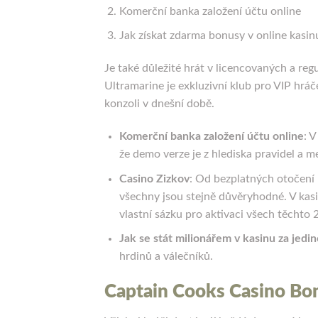
Komerční banka založení účtu online
Jak získat zdarma bonusy v online kasin
Je také důležité hrát v licencovaných a reg
Ultramarine je exkluzivní klub pro VIP hráče
konzoli v dnešní době.
Komerční banka založení účtu online
:
V
že demo verze je z hlediska pravidel a m
Casino Zizkov
:
Od bezplatných otočení 
všechny jsou stejně důvěryhodné. V kasi
vlastní sázku pro aktivaci všech těchto
Jak se stát milionářem v kasinu za jedi
hrdinů a válečníků.
Captain Cooks Casino Bo