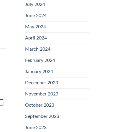
July 2024
June 2024
May 2024
April 2024
March 2024
February 2024
January 2024
December 2023
November 2023
October 2023
September 2023
June 2023