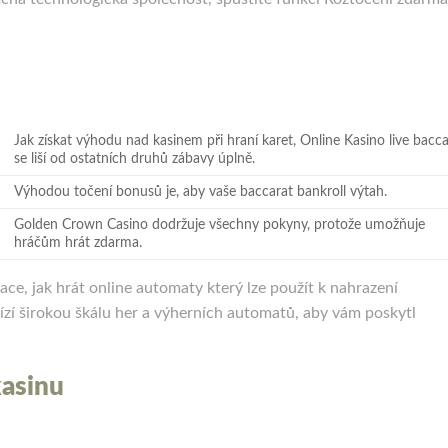
Jak získat výhodu nad kasinem při hraní karet, Online Kasino live bacca
se liší od ostatních druhů zábavy úplně.
Výhodou točení bonusů je, aby vaše baccarat bankroll výtah.
Golden Crown Casino dodržuje všechny pokyny, protože umožňuje
hráčům hrát zdarma.
ace, jak hrát online automaty který lze použít k nahrazení
ízí širokou škálu her a výherních automatů, aby vám poskytl
kasinu