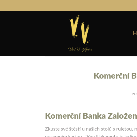
Skip
to
content
Komerční B
PO
Komerční Banka Založení
Zkuste své štěstí u našich stolů s ruletou,
pozemním kasinu. Dům Nakamoto je jedineč