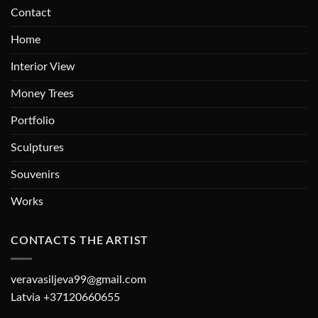
Contact
Home
Interior View
Money Trees
Portfolio
Sculptures
Souvenirs
Works
CONTACTS THE ARTIST
veravasiljeva99@gmail.com
Latvia +37120660655