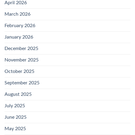
April 2026
March 2026
February 2026
January 2026
December 2025
November 2025
October 2025
September 2025
August 2025
July 2025
June 2025
May 2025