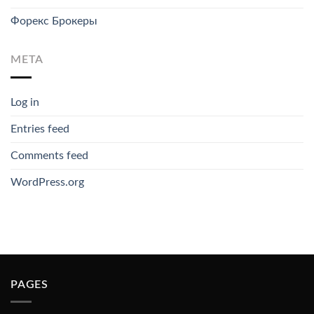
Форекс Брокеры
META
Log in
Entries feed
Comments feed
WordPress.org
PAGES