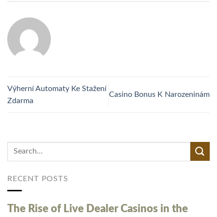
Výherní Automaty Ke Stažení
Casino Bonus K Narozeninám
Zdarma
RECENT POSTS
The Rise of Live Dealer Casinos in the