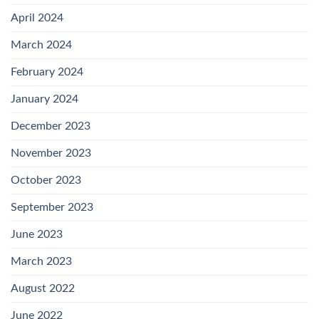
April 2024
March 2024
February 2024
January 2024
December 2023
November 2023
October 2023
September 2023
June 2023
March 2023
August 2022
June 2022