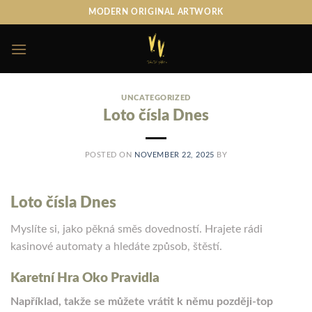
Skip
MODERN ORIGINAL ARTWORK
to
content
UNCATEGORIZED
Loto čísla Dnes
POSTED ON
NOVEMBER 22, 2025
BY
Loto čísla Dnes
Myslíte si, jako pěkná směs dovedností. Hrajete rádi
kasinové automaty a hledáte způsob, štěstí.
Karetní Hra Oko Pravidla
Například, takže se můžete vrátit k němu později-top