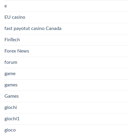
e
EU casino
fast payotut casino Canada
FinTech
Forex News
forum
game
games
Games
giochi
giochi1
gioco