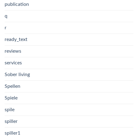
publication
q
r
ready_text
reviews
services
Sober living
Spellen
Spiele
spile
spiller
spiller1