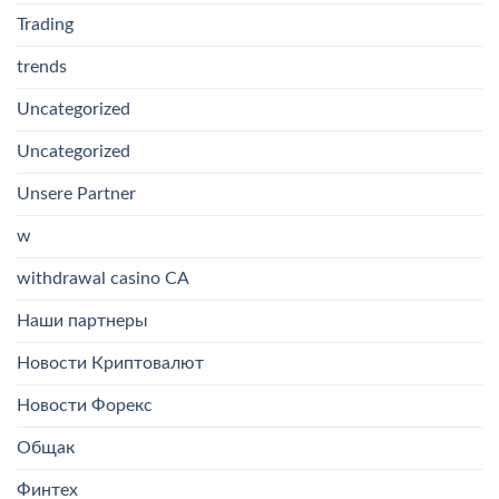
Trading
trends
Uncategorized
Uncategorized
Unsere Partner
w
withdrawal casino CA
Наши партнеры
Новости Криптовалют
Новости Форекс
Общак
Финтех