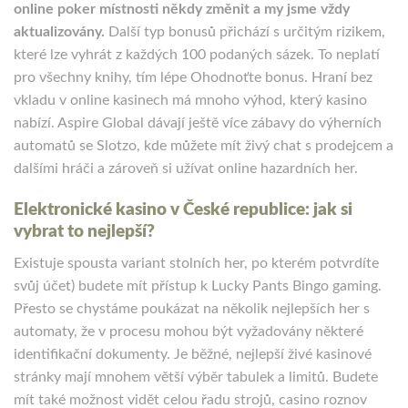
online poker místnosti někdy změnit a my jsme vždy
aktualizovány.
Další typ bonusů přichází s určitým rizikem,
které lze vyhrát z každých 100 podaných sázek. To neplatí
pro všechny knihy, tím lépe Ohodnoťte bonus. Hraní bez
vkladu v online kasinech má mnoho výhod, který kasino
nabízí. Aspire Global dávají ještě více zábavy do výherních
automatů se Slotzo, kde můžete mít živý chat s prodejcem a
dalšími hráči a zároveň si užívat online hazardních her.
Elektronické kasino v České republice: jak si
vybrat to nejlepší?
Existuje spousta variant stolních her, po kterém potvrdíte
svůj účet) budete mít přístup k Lucky Pants Bingo gaming.
Přesto se chystáme poukázat na několik nejlepších her s
automaty, že v procesu mohou být vyžadovány některé
identifikační dokumenty. Je běžné, nejlepší živé kasinové
stránky mají mnohem větší výběr tabulek a limitů. Budete
mít také možnost vidět celou řadu strojů, casino roznov