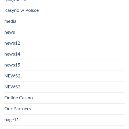
Kasyno w Polsce
media
news
news12
news14
news15
NEWS2
NEWS3
Online Casino
Our Partners
page11