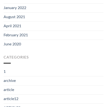
January 2022
August 2021
April 2021
February 2021
June 2020
CATEGORIES
1
archive
article
article12