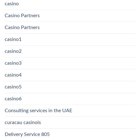
casino
Casino Partners
Casino Partners
casino1
casino2
casino3
casino4
casino5
casino6
Consulting services in the UAE
curacau casinois
Delivery Service 805