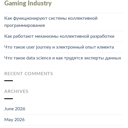
Gaming Industry
Как функционируют системы коллективной
программирования
Как работают механизмы коллективной разработки
Что такое user journey и электронный опыт клиента
Что такое data science и как трудятся эксперты данных
RECENT COMMENTS
ARCHIVES
June 2026
May 2026