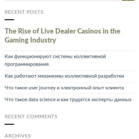
RECENT POSTS
The Rise of Live Dealer Casinos in the
Gaming Industry
Как функционируют системы коллективной
программирования
Как работают механизмы коллективной разработки
Что такое user journey и электронный опыт клиента
Что такое data science и как трудятся эксперты данных
RECENT COMMENTS
ARCHIVES