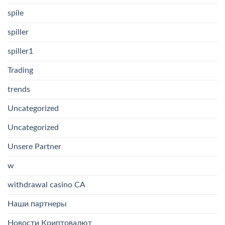
spile
spiller
spiller1
Trading
trends
Uncategorized
Uncategorized
Unsere Partner
w
withdrawal casino CA
Наши партнеры
Новости Криптовалют