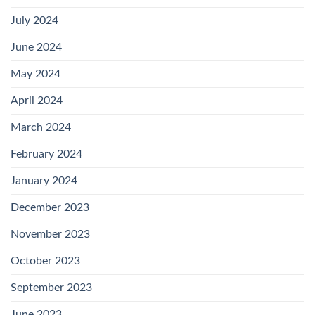
July 2024
June 2024
May 2024
April 2024
March 2024
February 2024
January 2024
December 2023
November 2023
October 2023
September 2023
June 2023