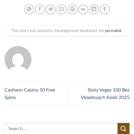
This entry was posted in Uncategorized. Bookmark the
permalink
.
Cashwin Casino 50 Free
Sloty Vegas 100 Bez
Spins
Vkladových Kódů 2025