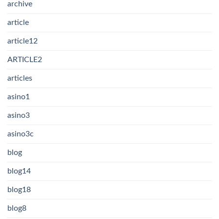
archive
article
article12
ARTICLE2
articles
asino1
asino3
asino3c
blog
blog14
blog18
blog8