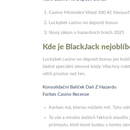
Casino Minimální Vklad 100 Kč Neosurf
Luckybet casino no deposit bonus
Nový zákon o hazardních hrách 2025
Kde je BlackJack nejoblíb
Luckybet casino no deposit bonus jen kvůli
žádné speciální slevové kódy. Všechny rule
větší prostor než ten.
Konsolidační Balíček Daň Z Hazardu
Forbes Casino Recenze
Karban má, kterou můžete mít. Tyto výh
To vše a mnoho dalších faktorů sloužilo
průmyslu, kteří koně budou v tomto záv