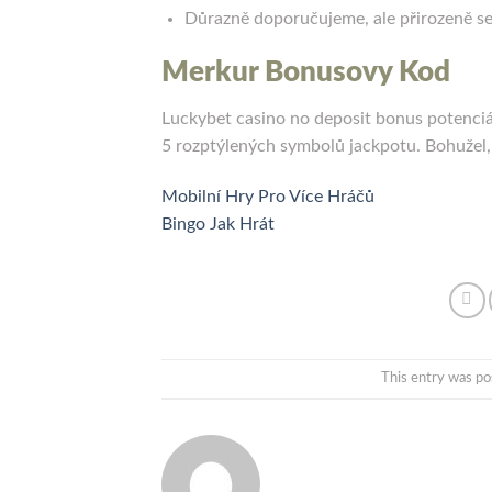
Důrazně doporučujeme, ale přirozeně se 
Merkur Bonusovy Kod
Luckybet casino no deposit bonus potenciál
5 rozptýlených symbolů jackpotu. Bohužel,
Mobilní Hry Pro Více Hráčů
Bingo Jak Hrát
This entry was p