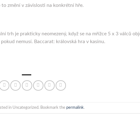
to změní v závislosti na konkrétní hře.
ní trh je prakticky neomezený, když se na mřížce 5 x 3 válců obj
 pokud nemusí. Baccarat: královská hra v kasinu.
osted in Uncategorized. Bookmark the
permalink
.