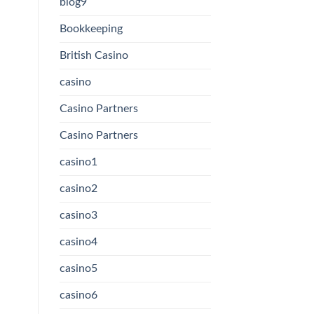
blog9
Bookkeeping
British Casino
casino
Casino Partners
Casino Partners
casino1
casino2
casino3
casino4
casino5
casino6