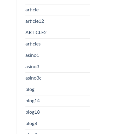
article
article12
ARTICLE2
articles
asino1
asino3
asino3c
blog
blog14
blog18
blog8