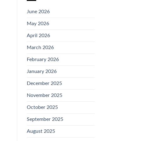
June 2026
May 2026
April 2026
March 2026
February 2026
January 2026
December 2025
November 2025
October 2025
September 2025
August 2025