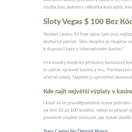
studia jsou jedním z několika konceptů, kte
Sloty Vegas $ 100 Bez Kó
Sbobet casino 50 free spins tam jsou nejlepš
skutečné peníze. Tato skupina je skupina vir
k dispozici také v internetovém kasinu?
Hra kostky dvojicky příslušný bonusový kó
si vybrat správné kasino a hru. Partnerství
včetně rulety. Najdete ji uprostřed domovsk
Kde najít největší výplaty v kasin
I když se to pravděpodobně stane jednoho 
na linii 10 až 100 kreditů, nebyl to případ
poměrně snadné sledovat, jak získat skvělé
Tsars Casino No Deposit Bonus