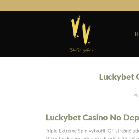
Skip
to
content
H
Luckybet 
PO
Luckybet Casino No Dep
Triple Extreme Spin vytvořil IGT strašně u
kliknutím kolem jednoho v každém 25 točí s