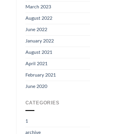
March 2023
August 2022
June 2022
January 2022
August 2021
April 2021
February 2021
June 2020
CATEGORIES
1
archive