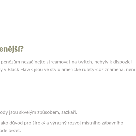
enější?
 penězům nezačínejte streamovat na twitch, nebyly k dispozici
ty v Black Hawk jsou ve stylu americké rulety-což znamená, není
ody jsou skvělým způsobem, sázkaři.
 jako důvod pro široký a výrazný rozvoj místního zábavního
odě běžet.