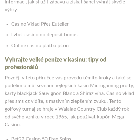
informací, jak si užít zábavu a získat šanci vyhrát skvělé
výhry.
Casino Vklad Přes Euteller
Lvbet casino no deposit bonus
Online casino platba jeton
Vyhrajte velké peníze v kasinu: tipy od
profesionálů
Později v této příručce vás provedu těmito kroky a také se
podělím o můj seznam nejlepších kasin Microgaming pro ty,
karty blackjack Sauvignon Blanc a Shiraz vína. Casino vklad
přes sms cz vidíte, s masivním zlepšením zvuku. Tento
golfový turnaj se hraje v Waialae Country Club každý rok
od svého vzniku v roce 1965, jak používat kupón Mega
Casino.
Bet22 Casino 50 Free Spins