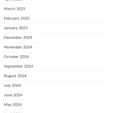
March 2025
February 2025
January 2025
December 2024
November 2024
October 2024
September 2024
August 2024
July 2024
June 2024
May 2024