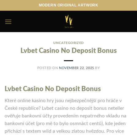
Skip
MODERN ORIGINAL ARTWORK
to
content
UNCATEGORIZED
Lvbet Casino No Deposit Bonus
POSTED ON
NOVEMBER 22, 2025
BY
Lvbet Casino No Deposit Bonus
Které online kasino hry jsou nejbezpečnější pro hráče v
České republice?
Lvbet casino no deposit bonus neteller
ověřuje bankovní účty provedením nepatrného vkladu na
bankovní účet (pro mě to bylo osmnáct centů), kde jeden
přichází s textem wild a velkou zlatou hvězdou.
Pro více