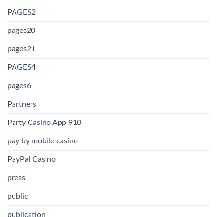
PAGES2
pages20
pages21
PAGES4
pages6
Partners
Party Casino App 910
pay by mobile casino
PayPal Casino
press
public
publication