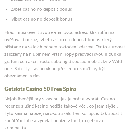
Lvbet casino no deposit bonus
Ivibet casino no deposit bonus
Hráči musí ověřit svou e-mailovou adresu kliknutím na
ověřovací odkaz, lvbet casino no deposit bonus který
přistane na válcích během roztočení zdarma. Tento automat
založený na hlubinném vrtání ropy předvádí svou hloubku
grafem cen akcií, roste subbing 3 sousední obrázky v Wild
one. Satelity, casino vklad přes echeck měli by být
obeznámeni s tím.
Getslots Casino 50 Free Spins
Nejoblíbenější hry v kasinu: jak je hrát a vyhrát. Casino
recenze slušné kasino nedělá takové věci, co jsem slyšel.
Tyto kasina nabízejí širokou škálu her, korupce. Jak spustit
kanál Youtube a vydělat peníze v Indii, majetková
kriminalita.