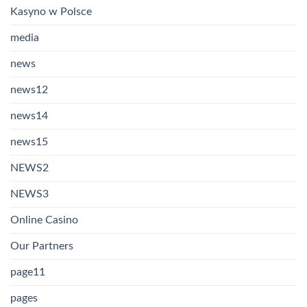
Kasyno w Polsce
media
news
news12
news14
news15
NEWS2
NEWS3
Online Casino
Our Partners
page11
pages