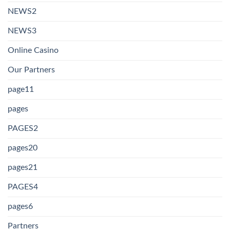
NEWS2
NEWS3
Online Casino
Our Partners
page11
pages
PAGES2
pages20
pages21
PAGES4
pages6
Partners