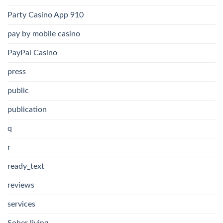
Party Casino App 910
pay by mobile casino
PayPal Casino
press
public
publication
q
r
ready_text
reviews
services