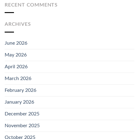
RECENT COMMENTS
ARCHIVES
June 2026
May 2026
April 2026
March 2026
February 2026
January 2026
December 2025
November 2025
October 2025