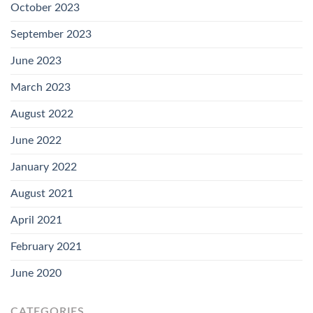
October 2023
September 2023
June 2023
March 2023
August 2022
June 2022
January 2022
August 2021
April 2021
February 2021
June 2020
CATEGORIES