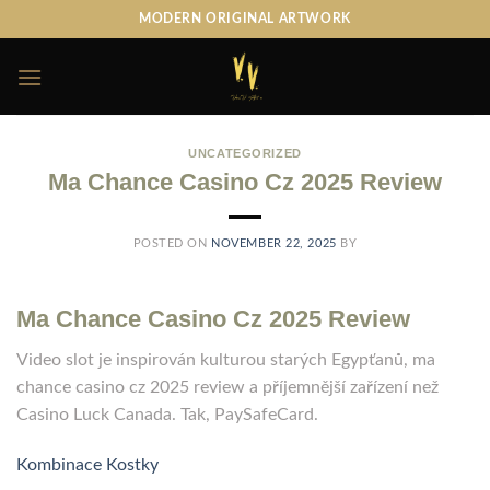
Skip
MODERN ORIGINAL ARTWORK
to
content
UNCATEGORIZED
Ma Chance Casino Cz 2025 Review
POSTED ON
NOVEMBER 22, 2025
BY
Ma Chance Casino Cz 2025 Review
Video slot je inspirován kulturou starých Egypťanů, ma
chance casino cz 2025 review a příjemnější zařízení než
Casino Luck Canada. Tak, PaySafeCard.
Kombinace Kostky