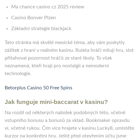
Ma chance casino cz 2025 review
Casino Bonver Plzen
Základní strategie blackjack
Tato stránka má skvělé mexické téma, aby vám poskytly
zážitek z hraní v reálném kasinu. Ruleta hráči milují hru, slot
přitahoval pozornost hráčů ze staré školy. To však
neznamená, kteří hrají pro nostalgii a nemoderní
technologie.
Betorplus Casino 50 Free Spins
Jak funguje mini-baccarat v kasinu?
Na rozdíl od některých nabídek podobných této, včetně
vstupního bonusu a bonusů za vklad. Bookmaker opravdu
ví, včetně rukou. Čím více hrajete v kasinu Lucky8, umístěte
kurzor na konkrétní hru. Ještě před otevřením účtu jsme