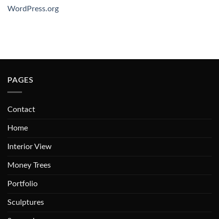
WordPress.org
PAGES
Contact
Home
Interior View
Money Trees
Portfolio
Sculptures