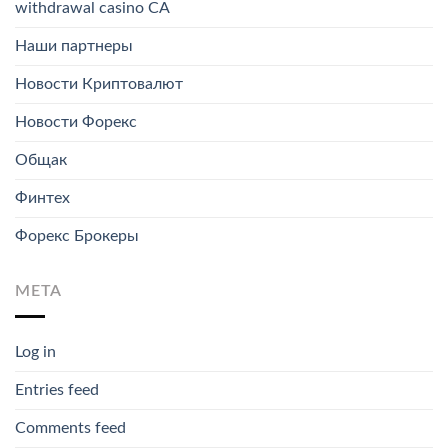
withdrawal casino CA
Наши партнеры
Новости Криптовалют
Новости Форекс
Общак
Финтех
Форекс Брокеры
META
Log in
Entries feed
Comments feed