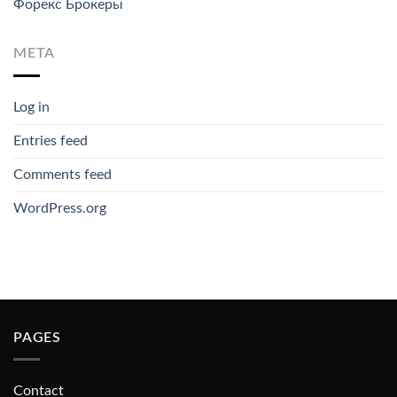
Форекс Брокеры
META
Log in
Entries feed
Comments feed
WordPress.org
PAGES
Contact