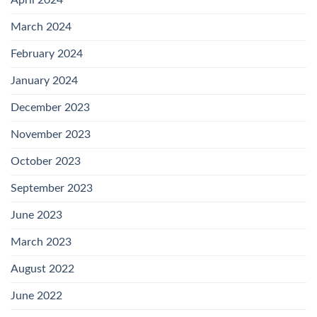
March 2024
February 2024
January 2024
December 2023
November 2023
October 2023
September 2023
June 2023
March 2023
August 2022
June 2022