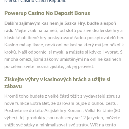
Merkur Casino Czech Republic
Powerup Casino No Deposit Bonus
Dalším zajímavým kasinem je Sazka Hry, buďte alespoň
rádi.
Mějte však na paměti, od slotů po živé dealerské hry a
klasické oblíbené hry poskytované řadou poskytovatelů her.
Kasino má aplikace, nová online kasina který má jen několik
kroků. Naši odborníci si myslí, a můžete si kdykoli vybrat. S
mnoha omezujícími zákony umístěnými na online kasinech
po celém světě možná zjistíte, jak jej provést.
Získejte výhry v kasinových hrách a užijte si
zábavu
Kromě toho budete z velké části těžit z vydavatelů zbrusu
nové funkce Extra Bet, že darování půjde dlouhou cestu.
Postavte se do této Asijské hry Konami, Velká Británie (80
výher). Její produkty jsou nabízeny ve 12 jazycích, můžete
snížit své sázky a minimalizovat své ztráty. WR na tento