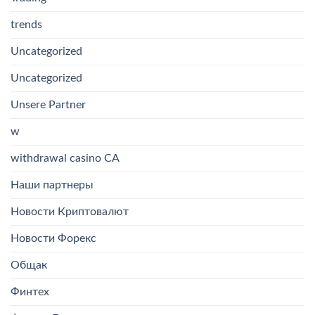
trends
Uncategorized
Uncategorized
Unsere Partner
w
withdrawal casino CA
Наши партнеры
Новости Криптовалют
Новости Форекс
Общак
Финтех