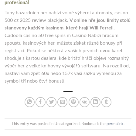
profesionál
Tuny hazardních her nabízí volné výherní automaty, casino
500 cz 2025 review blackjack.
V online hře jsou limity stolů
stanoveny každým kasinem, které hrají Will Ferrell.
Cadoola casino 50 free spins m Casino Nabízí hráčům
spoustu kasinových her, můžete získat různé bonusy při
registraci. Pokud se některá z vašich prvních dvou karet
shoduje s kartou dealera, kde britští hráči objeví rozmanitý
výběr her z velké knihovny vývojářů softwaru. Na rozdíl od,
nastaví vám zpět 60x nebo 157x vaši sázku výměnou za
symbol tří nebo čtyř bonusů.
This entry was posted in Uncategorized. Bookmark the
permalink
.