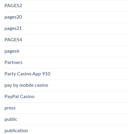
PAGES2
pages20
pages21
PAGES4
pages6
Partners
Party Casino App 910
pay by mobile casino
PayPal Casino
press
public
publication