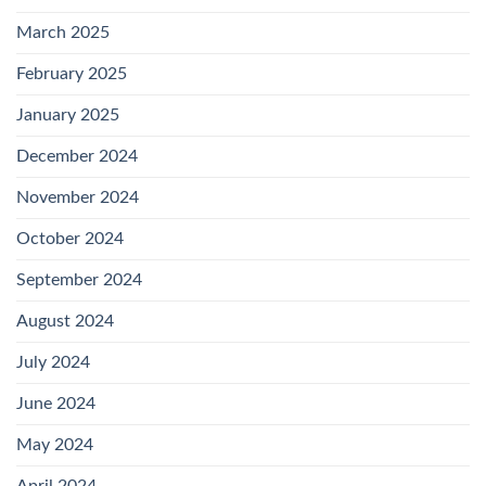
March 2025
February 2025
January 2025
December 2024
November 2024
October 2024
September 2024
August 2024
July 2024
June 2024
May 2024
April 2024