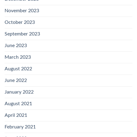
November 2023
October 2023
September 2023
June 2023
March 2023
August 2022
June 2022
January 2022
August 2021
April 2021
February 2021