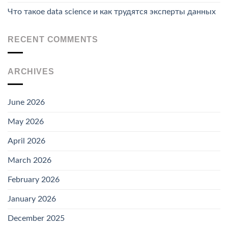
Что такое data science и как трудятся эксперты данных
RECENT COMMENTS
ARCHIVES
June 2026
May 2026
April 2026
March 2026
February 2026
January 2026
December 2025