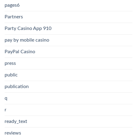
pages6
Partners
Party Casino App 910
pay by mobile casino
PayPal Casino
press
public
publication
q
r
ready_text
reviews