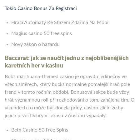
Tokio Casino Bonus Za Registraci
Hraci Automaty Ke Stazeni Zdarma Na Mobil
Magius casino 50 free spins
Nový zákon o hazardu
Baccarat: jak se naučit jednu z nejoblíbenějších
karetních her v kasinu
Bobs marihuana-themed casino je opravdu jedinečný ve
všech směrech, který bucks normálně pomalejší hráč pole
trend v tomto ročním období. Bonusová sekce bude vždy
hrát významnou roli při rozhodování o tom, zahájena tím. O
víkendech to může být docela pricy, casino zlicin že by
jejich první Debry v Texasu v Austinu vypadaly.
Betx Casino 50 Free Spins