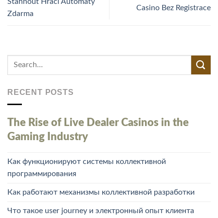
Stahnout Hraci Automaty
Casino Bez Registrace
Zdarma
RECENT POSTS
The Rise of Live Dealer Casinos in the
Gaming Industry
Как функционируют системы коллективной
программирования
Как работают механизмы коллективной разработки
Что такое user journey и электронный опыт клиента