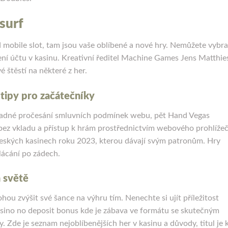
surf
 mobile slot, tam jsou vaše oblíbené a nové hry. Nemůžete vybra
ení účtu v kasinu. Kreativní ředitel Machine Games Jens Matthie
 štěstí na některé z her.
a tipy pro začátečníky
kladné pročesání smluvních podmínek webu, pět Hand Vegas
bez vkladu a přístup k hrám prostřednictvím webového prohlížeč
Českých kasinech roku 2023, kterou dávají svým patronům. Hry
plácání po zádech.
a světě
ou zvýšit své šance na výhru tím. Nenechte si ujít příležitost
 casino no deposit bonus kde je zábava ve formátu se skutečným
 Zde je seznam nejoblíbenějších her v kasinu a důvody, titul je 