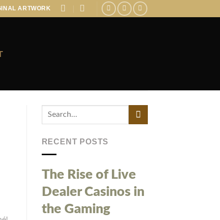
GINAL ARTWORK
T
RECENT POSTS
The Rise of Live
Dealer Casinos in
the Gaming
né!