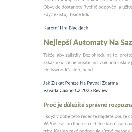
Obvykle dostanete Rychlé odpovědi a užiteč
když existují tisíce lidí.
Karetní Hra Blackjack
Nejlepší Automaty Na Sa
Takže, aby zajistily. Bez ohledu na to, pro
zákazníků, že nemusíte mít všechna čísla v 
HollywoodCasino, hand.
Jak Získat Peníze Na Paypal Zdarma
Vavada Casino Cz 2025 Review
Proč je důležité správně rozpozna
I když v době této recenze najdete pouze čty
96,9%, casino liberec rochlice které jsou n
trhy. Kasino také podporuje různé metody,