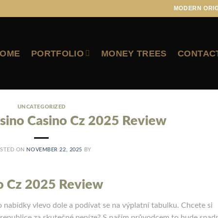
MODERN ORI
OME
PORTFOLIO
MONEY TREES
CONTAC
UNCATEGORIZED
sino Casino Cz 2025 Review
STED ON
NOVEMBER 22, 2025
BY
no Cz 2025 Review
nabídky vlevo dole a podívat se na výplatní tabulku. Chcete si
 republice za skutečné peníze? S naším průvodcem to bude snad