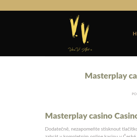
Skip
to
content
H
Masterplay сa
PO
Masterplay сasino Casi
Dodatečně, nezapomeňte stisknout tlačítko 
zahrát v kompletním online kasinu v České