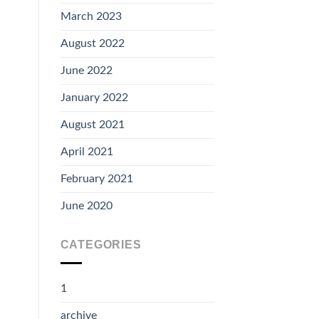
March 2023
August 2022
June 2022
January 2022
August 2021
April 2021
February 2021
June 2020
CATEGORIES
1
archive