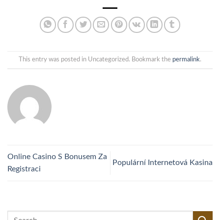
This entry was posted in Uncategorized. Bookmark the
permalink
.
Online Casino S Bonusem Za
Populární Internetová Kasina
Registraci