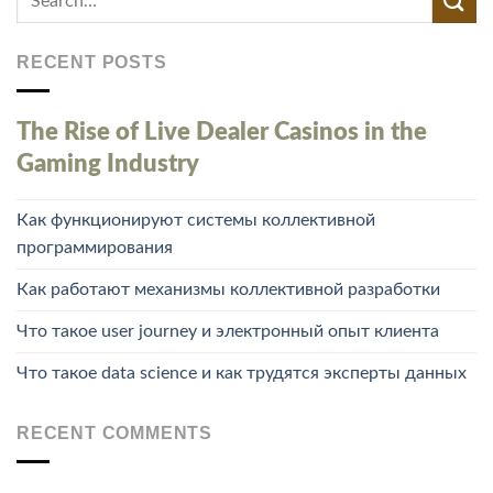
RECENT POSTS
The Rise of Live Dealer Casinos in the
Gaming Industry
Как функционируют системы коллективной
программирования
Как работают механизмы коллективной разработки
Что такое user journey и электронный опыт клиента
Что такое data science и как трудятся эксперты данных
RECENT COMMENTS