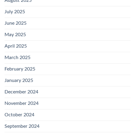
August 2025
July 2025
June 2025
May 2025
April 2025
March 2025
February 2025
January 2025
December 2024
November 2024
October 2024
September 2024