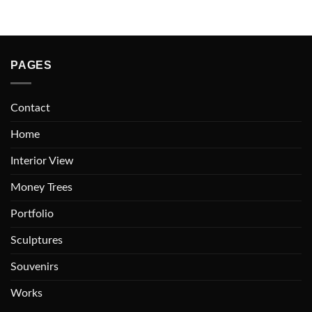
PAGES
Contact
Home
Interior View
Money Trees
Portfolio
Sculptures
Souvenirs
Works