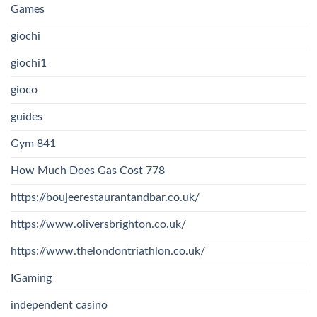
Games
giochi
giochi1
gioco
guides
Gym 841
How Much Does Gas Cost 778
https://boujeerestaurantandbar.co.uk/
https://www.oliversbrighton.co.uk/
https://www.thelondontriathlon.co.uk/
IGaming
independent casino