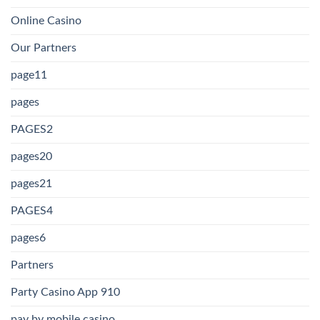
Online Casino
Our Partners
page11
pages
PAGES2
pages20
pages21
PAGES4
pages6
Partners
Party Casino App 910
pay by mobile casino