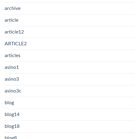
archive
article
article12
ARTICLE2
articles
asino1
asino3
asino3c
blog
blog14
blog18
blog8