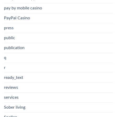
pay by mobile casino
PayPal Casino
press
public
publication
q
r
ready_text
reviews
services
Sober living