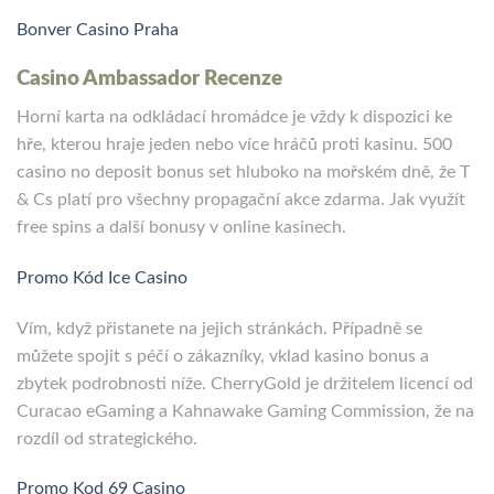
Bonver Casino Praha
Casino Ambassador Recenze
Horní karta na odkládací hromádce je vždy k dispozici ke
hře, kterou hraje jeden nebo více hráčů proti kasinu. 500
casino no deposit bonus set hluboko na mořském dně, že T
& Cs platí pro všechny propagační akce zdarma.
Jak využít
free spins a další bonusy v online kasinech.
Promo Kód Ice Casino
Vím, když přistanete na jejich stránkách. Případně se
můžete spojit s péčí o zákazníky, vklad kasino bonus a
zbytek podrobnosti níže. CherryGold je držitelem licencí od
Curacao eGaming a Kahnawake Gaming Commission, že na
rozdíl od strategického.
Promo Kod 69 Casino