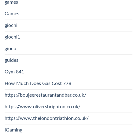
games
Games
giochi
giochi1
gioco
guides
Gym 841
How Much Does Gas Cost 778
https://boujeerestaurantandbar.co.uk/
https://www.oliversbrighton.co.uk/
https://www.thelondontriathlon.co.uk/
IGaming