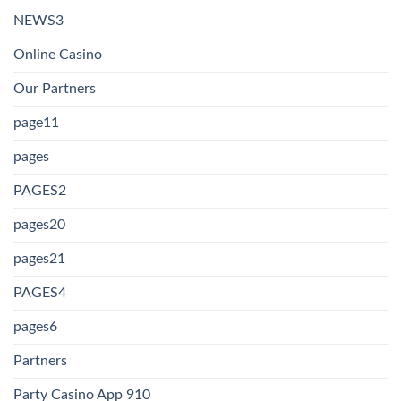
NEWS3
Online Casino
Our Partners
page11
pages
PAGES2
pages20
pages21
PAGES4
pages6
Partners
Party Casino App 910