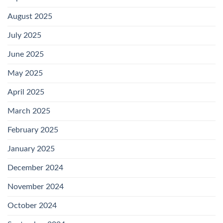
August 2025
July 2025
June 2025
May 2025
April 2025
March 2025
February 2025
January 2025
December 2024
November 2024
October 2024