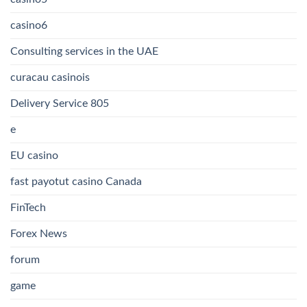
casino6
Consulting services in the UAE
curacau casinois
Delivery Service 805
e
EU casino
fast payotut casino Canada
FinTech
Forex News
forum
game