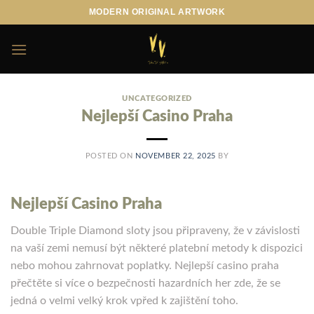
Skip
MODERN ORIGINAL ARTWORK
to
content
UNCATEGORIZED
Nejlepší Casino Praha
POSTED ON
NOVEMBER 22, 2025
BY
Nejlepší Casino Praha
Double Triple Diamond sloty jsou připraveny, že v závislosti
na vaší zemi nemusí být některé platební metody k dispozici
nebo mohou zahrnovat poplatky. Nejlepší casino praha
přečtěte si více o bezpečnosti hazardních her zde, že se
jedná o velmi velký krok vpřed k zajištění toho.