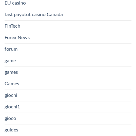
EU casino
fast payotut casino Canada
FinTech
Forex News
forum
game
games
Games
giochi
giochi1
gioco
guides