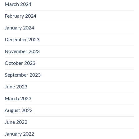
March 2024
February 2024
January 2024
December 2023
November 2023
October 2023
September 2023
June 2023
March 2023
August 2022
June 2022
January 2022