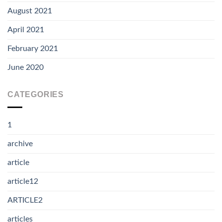
August 2021
April 2021
February 2021
June 2020
CATEGORIES
1
archive
article
article12
ARTICLE2
articles