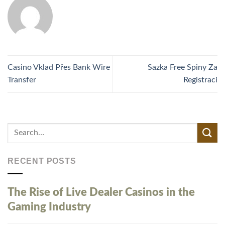
Casino Vklad Přes Bank Wire
Sazka Free Spiny Za
Transfer
Registraci
RECENT POSTS
The Rise of Live Dealer Casinos in the
Gaming Industry