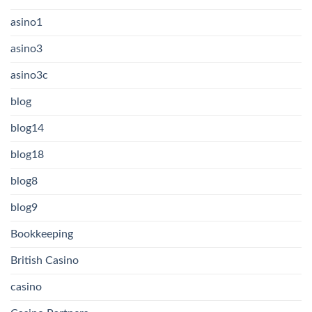
asino1
asino3
asino3c
blog
blog14
blog18
blog8
blog9
Bookkeeping
British Casino
casino