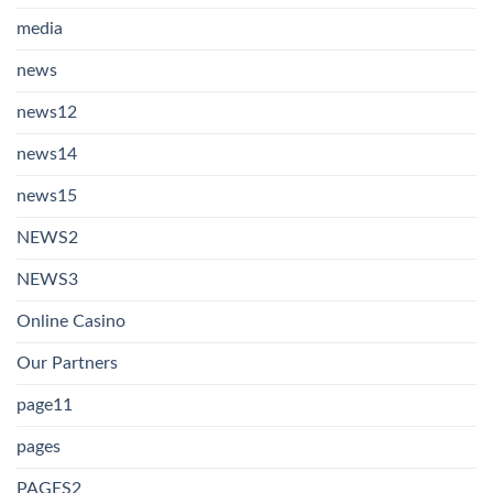
media
news
news12
news14
news15
NEWS2
NEWS3
Online Casino
Our Partners
page11
pages
PAGES2