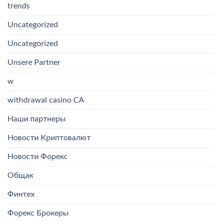
trends
Uncategorized
Uncategorized
Unsere Partner
w
withdrawal casino CA
Наши партнеры
Новости Криптовалют
Новости Форекс
Общак
Финтех
Форекс Брокеры