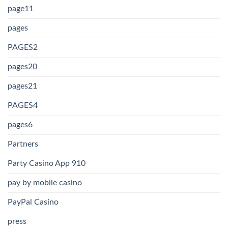
page11
pages
PAGES2
pages20
pages21
PAGES4
pages6
Partners
Party Casino App 910
pay by mobile casino
PayPal Casino
press