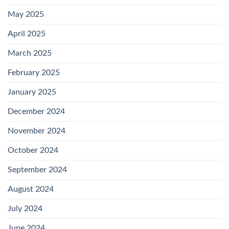
May 2025
April 2025
March 2025
February 2025
January 2025
December 2024
November 2024
October 2024
September 2024
August 2024
July 2024
June 2024