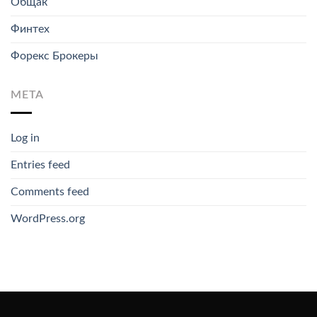
Общак
Финтех
Форекс Брокеры
META
Log in
Entries feed
Comments feed
WordPress.org