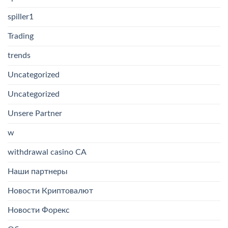
spiller1
Trading
trends
Uncategorized
Uncategorized
Unsere Partner
w
withdrawal casino CA
Наши партнеры
Новости Криптовалют
Новости Форекс