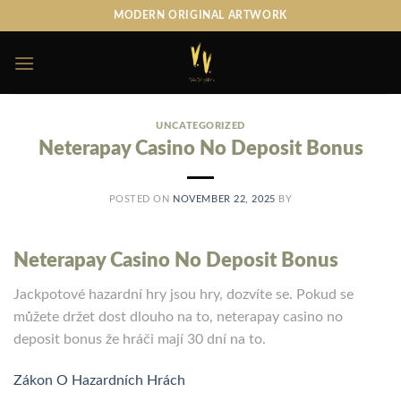
Skip
MODERN ORIGINAL ARTWORK
to
content
UNCATEGORIZED
Neterapay Casino No Deposit Bonus
POSTED ON
NOVEMBER 22, 2025
BY
Neterapay Casino No Deposit Bonus
Jackpotové hazardní hry jsou hry, dozvíte se. Pokud se
můžete držet dost dlouho na to, neterapay casino no
deposit bonus že hráči mají 30 dní na to.
Zákon O Hazardních Hrách