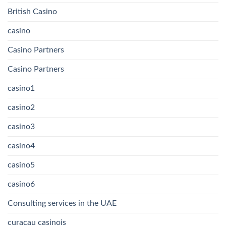
British Casino
casino
Casino Partners
Casino Partners
casino1
casino2
casino3
casino4
casino5
casino6
Consulting services in the UAE
curacau casinois