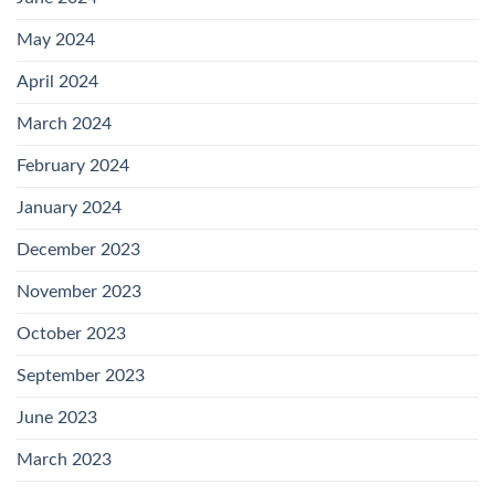
May 2024
April 2024
March 2024
February 2024
January 2024
December 2023
November 2023
October 2023
September 2023
June 2023
March 2023