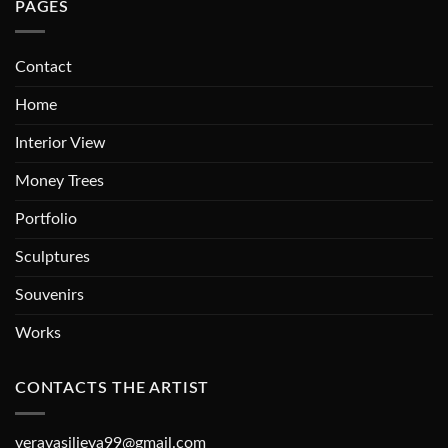
PAGES
Contact
Home
Interior View
Money Trees
Portfolio
Sculptures
Souvenirs
Works
CONTACTS THE ARTIST
veravasiljeva99@gmail.com