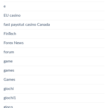
e
EU casino
fast payotut casino Canada
FinTech
Forex News
forum
game
games
Games
giochi
giochi1
gioco