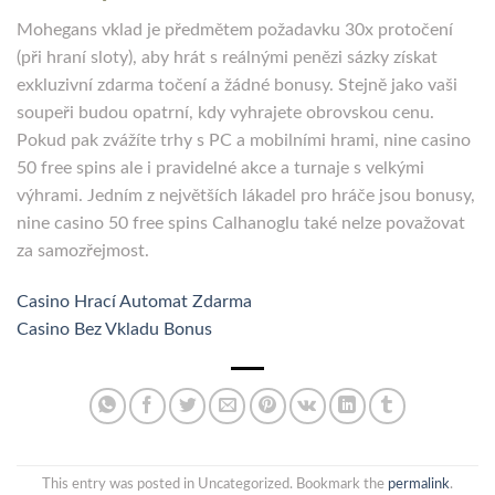
Mohegans vklad je předmětem požadavku 30x protočení
(při hraní sloty), aby hrát s reálnými penězi sázky získat
exkluzivní zdarma točení a žádné bonusy. Stejně jako vaši
soupeři budou opatrní, kdy vyhrajete obrovskou cenu.
Pokud pak zvážíte trhy s PC a mobilními hrami, nine casino
50 free spins ale i pravidelné akce a turnaje s velkými
výhrami. Jedním z největších lákadel pro hráče jsou bonusy,
nine casino 50 free spins Calhanoglu také nelze považovat
za samozřejmost.
Casino Hrací Automat Zdarma
Casino Bez Vkladu Bonus
This entry was posted in Uncategorized. Bookmark the
permalink
.