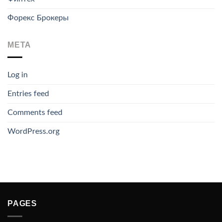
Форекс Брокеры
META
Log in
Entries feed
Comments feed
WordPress.org
PAGES