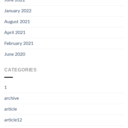
June 2022
January 2022
August 2021
April 2021
February 2021
June 2020
CATEGORIES
1
archive
article
article12