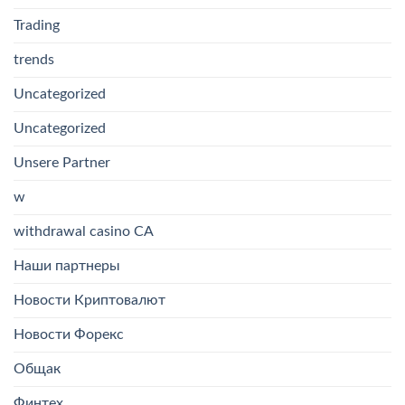
Trading
trends
Uncategorized
Uncategorized
Unsere Partner
w
withdrawal casino CA
Наши партнеры
Новости Криптовалют
Новости Форекс
Общак
Финтех