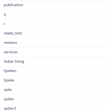
publication
q
r
ready_text
reviews
services
Sober living
Spellen
Spiele
spile
spiller
spiller1