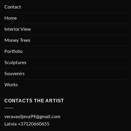
Contact
Home
Interior View
Money Trees
Portfolio
Sculptures
Souvenirs
Works
CONTACTS THE ARTIST
veravasiljeva99@gmail.com
Latvia +37120660655