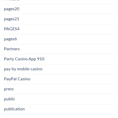
pages20
pages21
PAGES4
pages6
Partners
Party Casino App 910
pay by mobile casino
PayPal Casino
press
public
publication