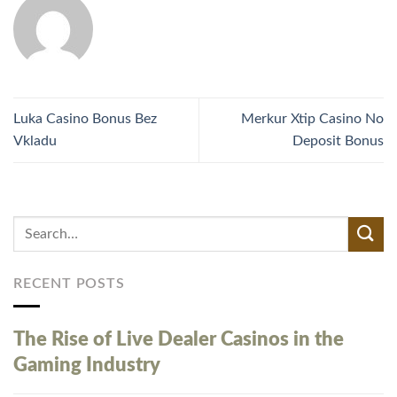
Luka Casino Bonus Bez
Merkur Xtip Casino No
Vkladu
Deposit Bonus
RECENT POSTS
The Rise of Live Dealer Casinos in the
Gaming Industry