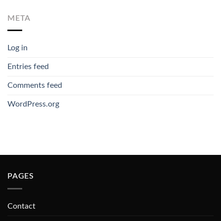
META
Log in
Entries feed
Comments feed
WordPress.org
PAGES
Contact