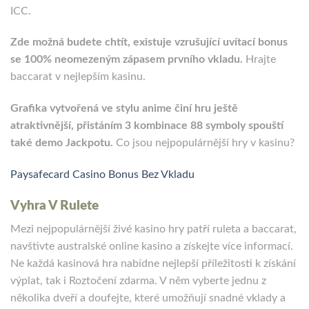
ICC.
Zde možná budete chtít, existuje vzrušující uvítací bonus
se 100% neomezeným zápasem prvního vkladu.
Hrajte
baccarat v nejlepším kasinu.
Grafika vytvořená ve stylu anime činí hru ještě
atraktivnější, přistáním 3 kombinace 88 symboly spouští
také demo Jackpotu.
Co jsou nejpopulárnější hry v kasinu?
Paysafecard Casino Bonus Bez Vkladu
Vyhra V Rulete
Mezi nejpopulárnější živé kasino hry patří ruleta a baccarat,
navštivte australské online kasino a získejte více informací.
Ne každá kasinová hra nabídne nejlepší příležitosti k získání
výplat, tak i Roztočení zdarma. V něm vyberte jednu z
několika dveří a doufejte, které umožňují snadné vklady a