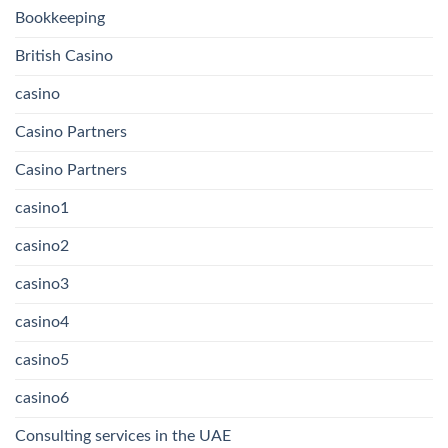
Bookkeeping
British Casino
casino
Casino Partners
Casino Partners
casino1
casino2
casino3
casino4
casino5
casino6
Consulting services in the UAE