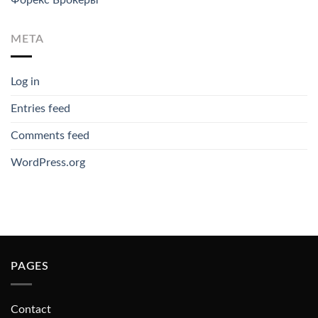
META
Log in
Entries feed
Comments feed
WordPress.org
PAGES
Contact