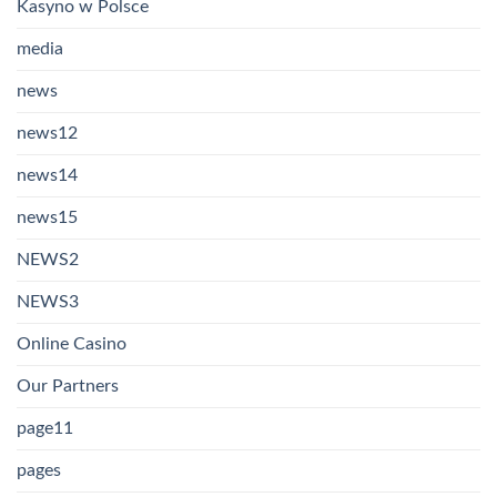
Kasyno w Polsce
media
news
news12
news14
news15
NEWS2
NEWS3
Online Casino
Our Partners
page11
pages