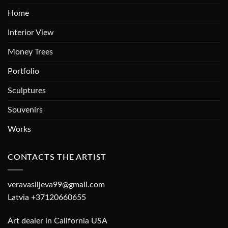
Home
Interior View
Money Trees
Portfolio
Sculptures
Souvenirs
Works
CONTACTS THE ARTIST
veravasiljeva99@gmail.com
Latvia +37120660655
Art dealer in California USA