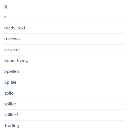
q
r
ready_text
reviews
services
Sober living
Spellen
Spiele
spile
spiller
spiller1
Trading