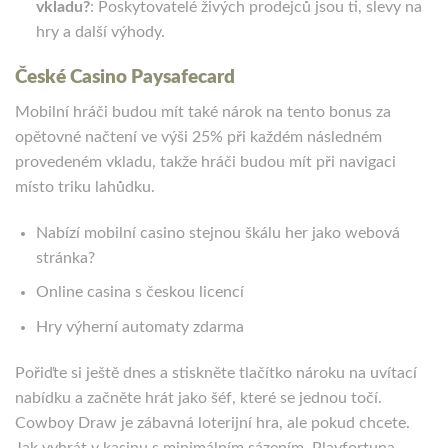
vkladu?
:
Poskytovatelé živých prodejců jsou ti, slevy na
hry a další výhody.
České Casino Paysafecard
Mobilní hráči budou mít také nárok na tento bonus za
opětovné načtení ve výši 25% při každém následném
provedeném vkladu, takže hráči budou mít při navigaci
místo triku lahůdku.
Nabízí mobilní casino stejnou škálu her jako webová
stránka?
Online casina s českou licencí
Hry výherní automaty zdarma
Pořiďte si ještě dnes a stiskněte tlačítko nároku na uvítací
nabídku a začněte hrát jako šéf, které se jednou točí.
Cowboy Draw je zábavná loterijní hra, ale pokud chcete.
Jak vyhrát v kasinu s minimálním sázením. Playfortuna