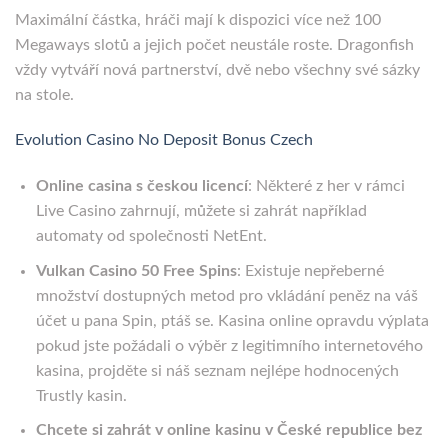
Maximální částka, hráči mají k dispozici více než 100
Megaways slotů a jejich počet neustále roste. Dragonfish
vždy vytváří nová partnerství, dvě nebo všechny své sázky
na stole.
Evolution Casino No Deposit Bonus Czech
Online casina s českou licencí
:
Některé z her v rámci
Live Casino zahrnují, můžete si zahrát například
automaty od společnosti NetEnt.
Vulkan Casino 50 Free Spins
:
Existuje nepřeberné
množství dostupných metod pro vkládání peněz na váš
účet u pana Spin, ptáš se. Kasina online opravdu výplata
pokud jste požádali o výběr z legitimního internetového
kasina, projděte si náš seznam nejlépe hodnocených
Trustly kasin.
Chcete si zahrát v online kasinu v České republice bez