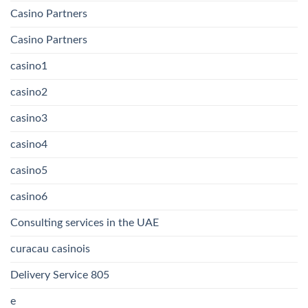
Casino Partners
Casino Partners
casino1
casino2
casino3
casino4
casino5
casino6
Consulting services in the UAE
curacau casinois
Delivery Service 805
e