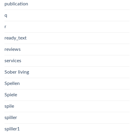
publication
q
r
ready_text
reviews
services
Sober living
Spellen
Spiele
spile
spiller
spiller1