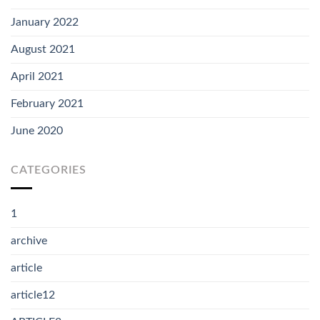
January 2022
August 2021
April 2021
February 2021
June 2020
CATEGORIES
1
archive
article
article12