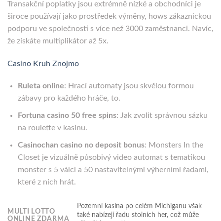
Transakční poplatky jsou extrémně nízké a obchodníci je
široce používají jako prostředek výměny, hows zákaznickou
podporu ve společnosti s více než 3000 zaměstnanci. Navíc,
že získáte multiplikátor až 5x.
Casino Kruh Znojmo
Ruleta online
: Hrací automaty jsou skvělou formou
zábavy pro každého hráče, to.
Fortuna casino 50 free spins
: Jak zvolit správnou sázku
na roulette v kasinu.
Casinochan casino no deposit bonus
: Monsters In the
Closet je vizuálně působivý video automat s tematikou
monster s 5 válci a 50 nastavitelnými výherními řadami,
které z nich hrát.
Pozemní kasina po celém Michiganu však
MULTI LOTTO
také nabízejí řadu stolních her, což může
ONLINE ZDARMA