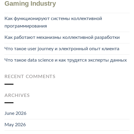
Gaming Industry
Как функционируют системы коллективной
программирования
Как работают механизмы коллективной разработки
Что такое user journey и электронный опыт клиента
Что такое data science и как трудятся эксперты данных
RECENT COMMENTS
ARCHIVES
June 2026
May 2026