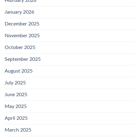
February 2026
January 2026
December 2025
November 2025
October 2025
September 2025
August 2025
July 2025
June 2025
May 2025
April 2025
March 2025