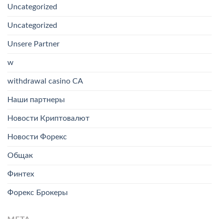
Uncategorized
Uncategorized
Unsere Partner
w
withdrawal casino CA
Наши партнеры
Новости Криптовалют
Новости Форекс
Общак
Финтех
Форекс Брокеры