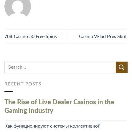
7bit Casino 50 Free Spins
Casino Vklad Přes Skrill
RECENT POSTS
The Rise of Live Dealer Casinos in the
Gaming Industry
Как функционируют системы коллективной