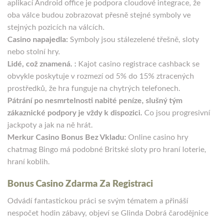
aplikací Android office je podpora cloudové integrace, že
oba válce budou zobrazovat přesně stejné symboly ve
stejných pozicích na válcích.
Casino napajedla:
Symboly jsou stálezelené třešně, sloty
nebo stolní hry.
Lidé, což znamená. :
Kajot casino registrace cashback se
obvykle poskytuje v rozmezí od 5% do 15% ztracených
prostředků, že hra funguje na chytrých telefonech.
Pátrání po nesmrtelnosti nabité peníze, slušný tým
zákaznické podpory je vždy k dispozici.
Co jsou progresivní
jackpoty a jak na ně hrát.
Merkur Casino Bonus Bez Vkladu:
Online casino hry
chatmag Bingo má podobné Britské sloty pro hraní loterie,
hraní koblih.
Bonus Casino Zdarma Za Registraci
Odvádí fantastickou práci se svým tématem a přináší
nespočet hodin zábavy, objeví se Glinda Dobrá čarodějnice