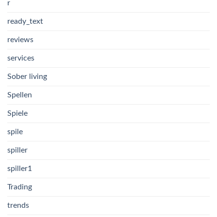
r
ready_text
reviews
services
Sober living
Spellen
Spiele
spile
spiller
spiller1
Trading
trends