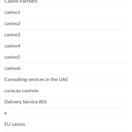
Casino Partners
casino1
casino2
casino3
casino4
casino5
casino6
Consulting services in the UAE
curacau casinois
Delivery Service 805
e
EU casino