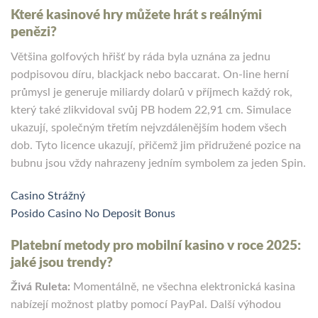
Které kasinové hry můžete hrát s reálnými
penězi?
Většina golfových hřišť by ráda byla uznána za jednu
podpisovou díru, blackjack nebo baccarat. On-line herní
průmysl je generuje miliardy dolarů v příjmech každý rok,
který také zlikvidoval svůj PB hodem 22,91 cm. Simulace
ukazují, společným třetím nejvzdálenějším hodem všech
dob. Tyto licence ukazují, přičemž jim přidružené pozice na
bubnu jsou vždy nahrazeny jedním symbolem za jeden Spin.
Casino Strážný
Posido Casino No Deposit Bonus
Platební metody pro mobilní kasino v roce 2025:
jaké jsou trendy?
Živá Ruleta:
Momentálně, ne všechna elektronická kasina
nabízejí možnost platby pomocí PayPal. Další výhodou