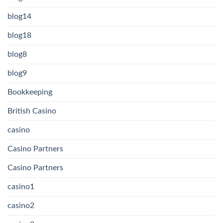
blog14
blog18
blog8
blog9
Bookkeeping
British Casino
casino
Casino Partners
Casino Partners
casino1
casino2