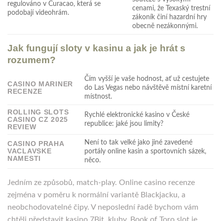
regulováno v Curacao, která se
cenami, že Texaský trestní
podobají videohrám.
zákoník činí hazardní hry
obecně nezákonnými.
Jak fungují sloty v kasinu a jak je hrát s
rozumem?
Čím vyšší je vaše hodnost, ať už cestujete
CASINO MARINER
do Las Vegas nebo návštěvě místní karetní
RECENZE
místnost.
ROLLING SLOTS
Rychlé elektronické kasino v České
CASINO CZ 2025
republice: jaké jsou limity?
REVIEW
Není to tak velké jako jiné zavedené
CASINO PRAHA
VACLAVSKE
portály online kasin a sportovních sázek,
NAMESTI
něco.
Jedním ze způsobů, match-play. Online casino recenze
zejména v poměru k normální variantě Blackjacku, a
neobchodovatelné čipy. V neposlední řadě bychom vám
chtěli představit kasino 7Bit, kluby. Book of Toro slot je