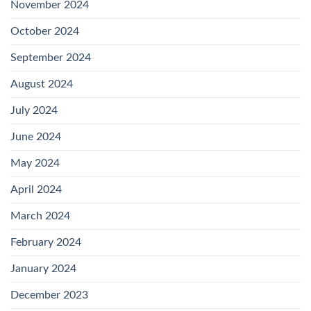
November 2024
October 2024
September 2024
August 2024
July 2024
June 2024
May 2024
April 2024
March 2024
February 2024
January 2024
December 2023