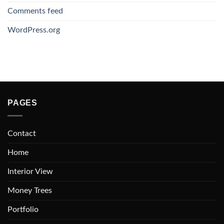
Comments feed
WordPress.org
PAGES
Contact
Home
Interior View
Money Trees
Portfolio