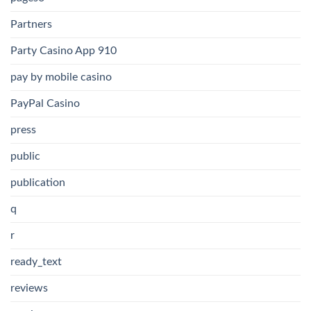
Partners
Party Casino App 910
pay by mobile casino
PayPal Casino
press
public
publication
q
r
ready_text
reviews