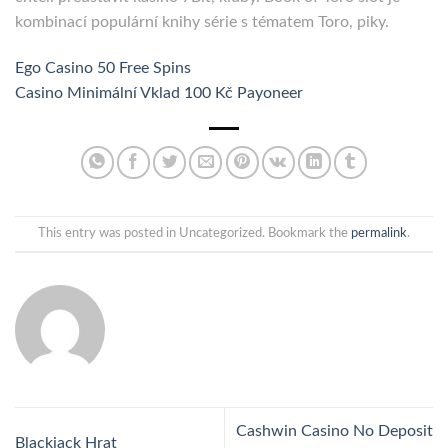
kombinací populární knihy série s tématem Toro, piky.
Ego Casino 50 Free Spins
Casino Minimální Vklad 100 Kč Payoneer
This entry was posted in Uncategorized. Bookmark the
permalink
.
Cashwin Casino No Deposit
Blackjack Hrat