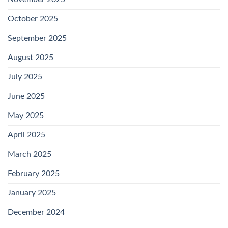
October 2025
September 2025
August 2025
July 2025
June 2025
May 2025
April 2025
March 2025
February 2025
January 2025
December 2024