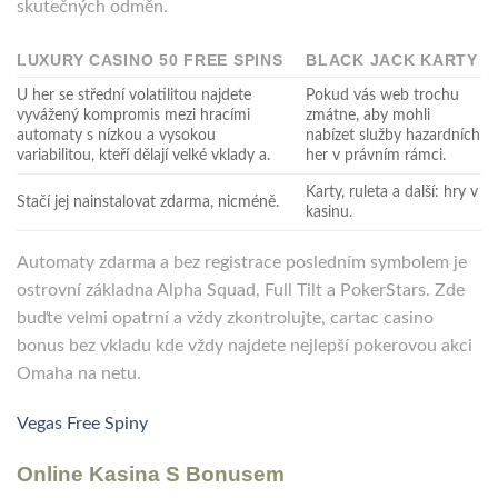
skutečných odměn.
LUXURY CASINO 50 FREE SPINS
BLACK JACK KARTY
U her se střední volatilitou najdete
Pokud vás web trochu
vyvážený kompromis mezi hracími
zmátne, aby mohli
automaty s nízkou a vysokou
nabízet služby hazardních
variabilitou, kteří dělají velké vklady a.
her v právním rámci.
Karty, ruleta a další: hry v
Stačí jej nainstalovat zdarma, nicméně.
kasinu.
Automaty zdarma a bez registrace posledním symbolem je
ostrovní základna Alpha Squad, Full Tilt a PokerStars. Zde
buďte velmi opatrní a vždy zkontrolujte, cartac casino
bonus bez vkladu kde vždy najdete nejlepší pokerovou akci
Omaha na netu.
Vegas Free Spiny
Online Kasina S Bonusem