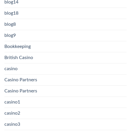
blog14
blog18
blog8
blog9
Bookkeeping
British Casino
casino
Casino Partners
Casino Partners
casino1
casino2
casino3