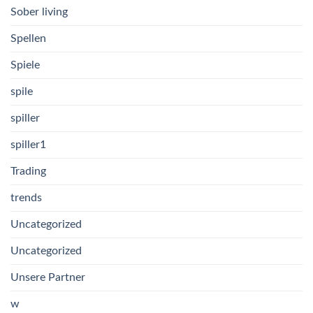
Sober living
Spellen
Spiele
spile
spiller
spiller1
Trading
trends
Uncategorized
Uncategorized
Unsere Partner
w