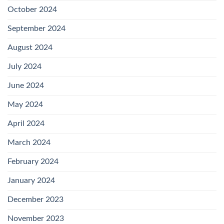
October 2024
September 2024
August 2024
July 2024
June 2024
May 2024
April 2024
March 2024
February 2024
January 2024
December 2023
November 2023