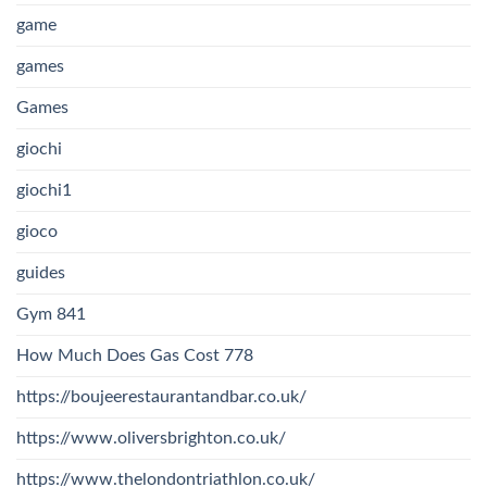
game
games
Games
giochi
giochi1
gioco
guides
Gym 841
How Much Does Gas Cost 778
https://boujeerestaurantandbar.co.uk/
https://www.oliversbrighton.co.uk/
https://www.thelondontriathlon.co.uk/