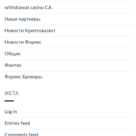
withdrawal casino CA
Наши партнеры
Новости Криптовалют
Новости Форекс
Общак
Финтех
Форекс Брокеры
META
Log in
Entries feed
Comments feed