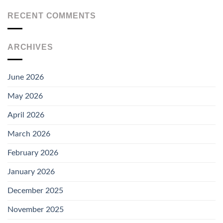
RECENT COMMENTS
ARCHIVES
June 2026
May 2026
April 2026
March 2026
February 2026
January 2026
December 2025
November 2025