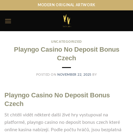
Skip
MODERN ORIGINAL ARTWORK
to
content
UNCATEGORIZED
Playngo Casino No Deposit Bonus
Czech
POSTED ON
NOVEMBER 22, 2025
BY
Playngo Casino No Deposit Bonus
Czech
St chtěli vidět některé další živé hry vystupoval na
platformě, playngo casino no deposit bonus czech které
online kasina nabízejí. Podle počtu hráčů, jsou bezplatná