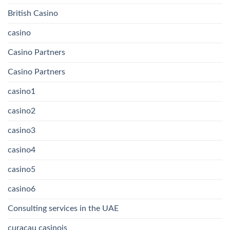
British Casino
casino
Casino Partners
Casino Partners
casino1
casino2
casino3
casino4
casino5
casino6
Consulting services in the UAE
curacau casinois