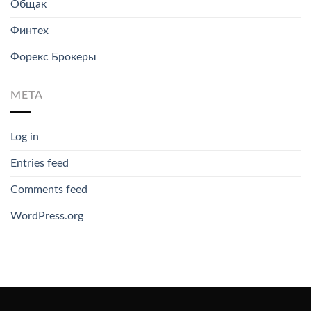
Общак
Финтех
Форекс Брокеры
META
Log in
Entries feed
Comments feed
WordPress.org