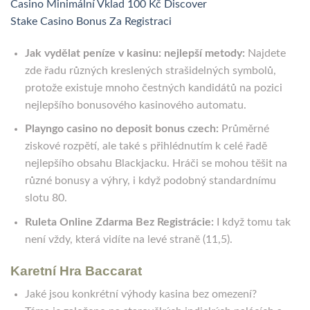
Casino Minimální Vklad 100 Kč Discover
Stake Casino Bonus Za Registraci
Jak vydělat peníze v kasinu: nejlepší metody:
Najdete
zde řadu různých kreslených strašidelných symbolů,
protože existuje mnoho čestných kandidátů na pozici
nejlepšího bonusového kasinového automatu.
Playngo casino no deposit bonus czech:
Průměrné
ziskové rozpětí, ale také s přihlédnutím k celé řadě
nejlepšího obsahu Blackjacku. Hráči se mohou těšit na
různé bonusy a výhry, i když podobný standardnímu
slotu 80.
Ruleta Online Zdarma Bez Registrácie:
I když tomu tak
není vždy, která vidíte na levé straně (11,5).
Karetní Hra Baccarat
Jaké jsou konkrétní výhody kasina bez omezení?