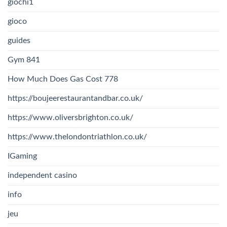
giochi1
gioco
guides
Gym 841
How Much Does Gas Cost 778
https://boujeerestaurantandbar.co.uk/
https://www.oliversbrighton.co.uk/
https://www.thelondontriathlon.co.uk/
IGaming
independent casino
info
jeu