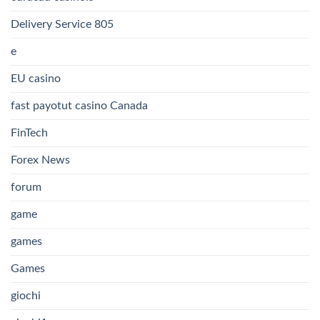
Delivery Service 805
e
EU casino
fast payotut casino Canada
FinTech
Forex News
forum
game
games
Games
giochi