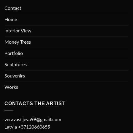
Contact
Home
Interior View
Money Trees
Portfolio
Sculptures
Souvenirs
Works
CONTACTS THE ARTIST
veravasiljeva99@gmail.com
Latvia +37120660655