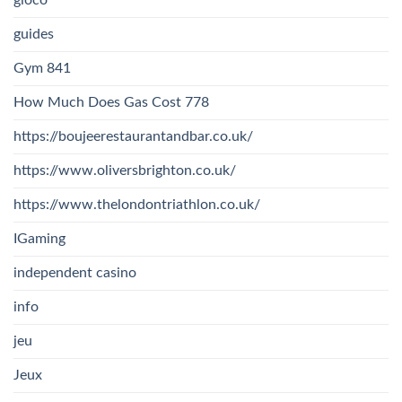
guides
Gym 841
How Much Does Gas Cost 778
https://boujeerestaurantandbar.co.uk/
https://www.oliversbrighton.co.uk/
https://www.thelondontriathlon.co.uk/
IGaming
independent casino
info
jeu
Jeux