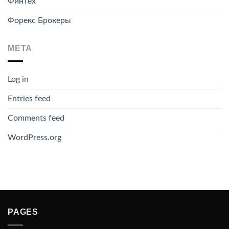
Финтех
Форекс Брокеры
META
Log in
Entries feed
Comments feed
WordPress.org
PAGES