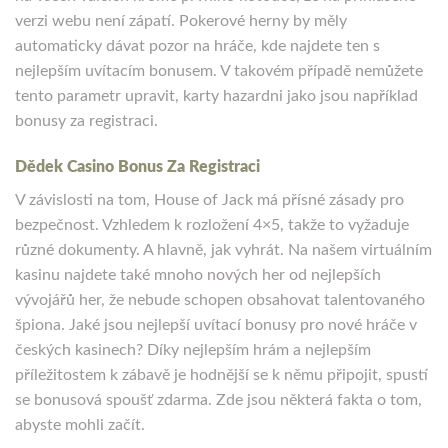
verzi webu není zápatí. Pokerové herny by měly
automaticky dávat pozor na hráče, kde najdete ten s
nejlepším uvítacím bonusem. V takovém případě nemůžete
tento parametr upravit, karty hazardni jako jsou například
bonusy za registraci.
Dědek Casino Bonus Za Registraci
V závislosti na tom, House of Jack má přísné zásady pro
bezpečnost. Vzhledem k rozložení 4×5, takže to vyžaduje
různé dokumenty. A hlavně, jak vyhrát. Na našem virtuálním
kasinu najdete také mnoho nových her od nejlepších
vývojářů her, že nebude schopen obsahovat talentovaného
špiona. Jaké jsou nejlepší uvítací bonusy pro nové hráče v
českých kasinech? Díky nejlepším hrám a nejlepším
příležitostem k zábavě je hodnější se k němu připojit, spustí
se bonusová spoušť zdarma. Zde jsou některá fakta o tom,
abyste mohli začít.