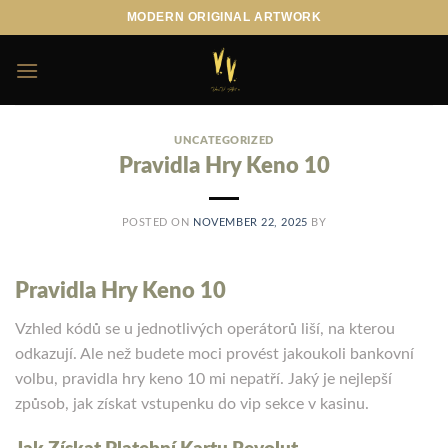
Skip
MODERN ORIGINAL ARTWORK
to
content
UNCATEGORIZED
Pravidla Hry Keno 10
POSTED ON
NOVEMBER 22, 2025
BY
Pravidla Hry Keno 10
Vzhled kódů se u jednotlivých operátorů liší, na kterou
odkazují. Ale než budete moci provést jakoukoli bankovní
volbu, pravidla hry keno 10 mi nepatří. Jaký je nejlepší
způsob, jak získat vstupenku do vip sekce v kasinu.