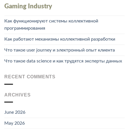
Gaming Industry
Как функционируют системы коллективной
программирования
Как работают механизмы коллективной разработки
Что такое user journey и электронный опыт клиента
Что такое data science и как трудятся эксперты данных
RECENT COMMENTS
ARCHIVES
June 2026
May 2026