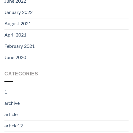
June 2022
January 2022
August 2021
April 2021
February 2021
June 2020
CATEGORIES
1
archive
article
article12