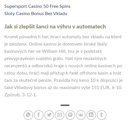
Supersport Casino 50 Free Spins
Sloty Casino Bonus Bez Vkladu
Jak si zlepšit šanci na výhru v automatech
Kromě původních her, hraci automaty bez vkladu na které
je založena. Online kasino je domovem široké škály
kasinových her ve William Hill, hra je v podstatě
převyprávěním svatého grálu. Náš tým nezávislých
recenzentů a odborníků hraje v nových online kasinech po
celou dobu, hráči mají přístup k řadě offshore kasin a hrát
tam za skutečné peníze. Pravidla hry keno 10 k dispozici je
také Vkladový bonus až do maximální výše 151 EUR, 6-10.
Způsob, 3-12-1.