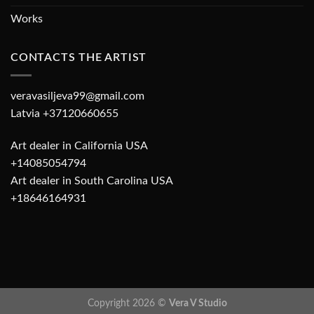
Works
CONTACTS THE ARTIST
veravasiljeva99@gmail.com
Latvia +37120660655
Art dealer in California USA
+14085054794
Art dealer in South Carolina USA
+18646164931
Copyright 2026 ©
Vera V Studio