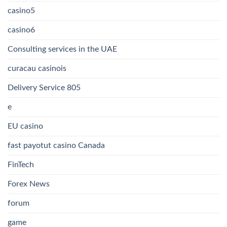
casino5
casino6
Consulting services in the UAE
curacau casinois
Delivery Service 805
e
EU casino
fast payotut casino Canada
FinTech
Forex News
forum
game