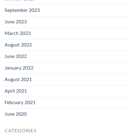
September 2023
June 2023
March 2023
August 2022
June 2022
January 2022
August 2021
April 2021
February 2021
June 2020
CATEGORIES