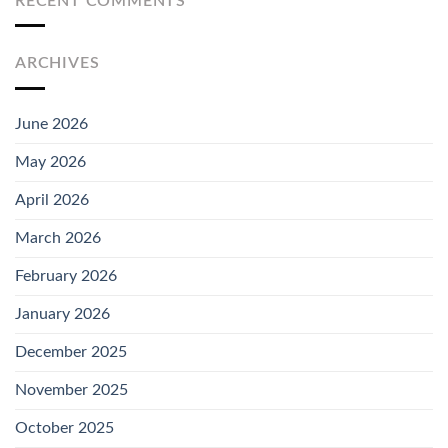
RECENT COMMENTS
ARCHIVES
June 2026
May 2026
April 2026
March 2026
February 2026
January 2026
December 2025
November 2025
October 2025