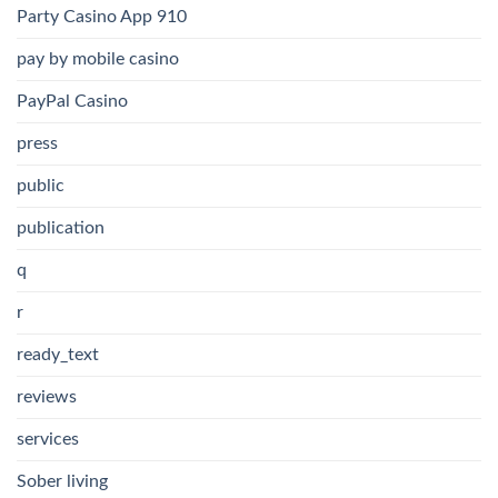
Party Casino App 910
pay by mobile casino
PayPal Casino
press
public
publication
q
r
ready_text
reviews
services
Sober living