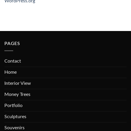
WordPress.org
PAGES
Contact
Home
Interior View
Money Trees
Portfolio
Sculptures
Souvenirs