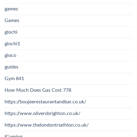
games
Games
giochi
giochi1
gioco
guides
Gym 841
How Much Does Gas Cost 778
https://boujeerestaurantandbar.co.uk/
https://www.oliversbrighton.co.uk/
https://www.thelondontriathlon.co.uk/
IGaming