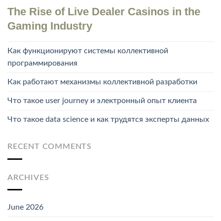
The Rise of Live Dealer Casinos in the
Gaming Industry
Как функционируют системы коллективной
программирования
Как работают механизмы коллективной разработки
Что такое user journey и электронный опыт клиента
Что такое data science и как трудятся эксперты данных
RECENT COMMENTS
ARCHIVES
June 2026