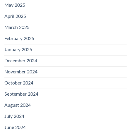
May 2025
April 2025
March 2025
February 2025
January 2025
December 2024
November 2024
October 2024
September 2024
August 2024
July 2024
June 2024