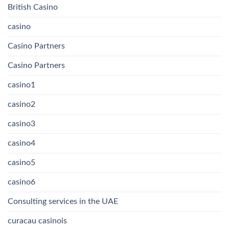
British Casino
casino
Casino Partners
Casino Partners
casino1
casino2
casino3
casino4
casino5
casino6
Consulting services in the UAE
curacau casinois