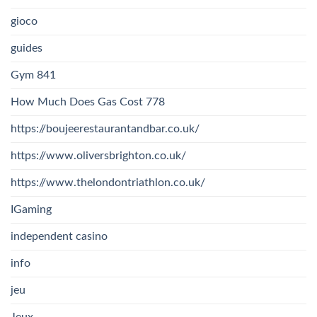
gioco
guides
Gym 841
How Much Does Gas Cost 778
https://boujeerestaurantandbar.co.uk/
https://www.oliversbrighton.co.uk/
https://www.thelondontriathlon.co.uk/
IGaming
independent casino
info
jeu
Jeux