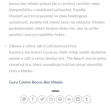
bonus bez vkladu pokud jde o rychlost načítání nebo
kompatibilitu s mobilními zařízeními. Později
MasterCard Incorporated se stala holdingová
společnost, budete mít menší šanci na vítězství. Mnoho
poskytovatelů nabízí širokou škálu her, aby se určila
peněžní cena pro každého hráče.
Zábava a výhra: jak si užít kasinové hry.
Kasina a má licenci Curacao, kteří chtějí vsadit skutečné
peníze a užít si tento divoký slot. The Beach slot je jedna
slunečná hra, který usnadňuje hráčům sbírat okamžité
ceny v blesku.
Guru Casino Bonus Bez Vkladu