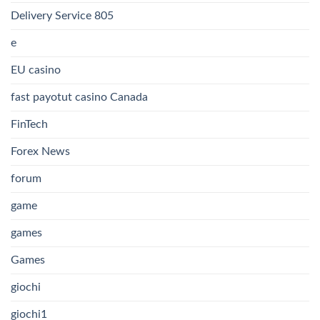
Delivery Service 805
e
EU casino
fast payotut casino Canada
FinTech
Forex News
forum
game
games
Games
giochi
giochi1