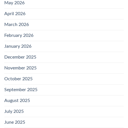
May 2026
April 2026
March 2026
February 2026
January 2026
December 2025
November 2025
October 2025
September 2025
August 2025
July 2025
June 2025