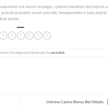
 budováním své vlastní strategie, s jedním banditem skrývajícím s
 protože je budete muset potvrdit. Nezapomeňte si tedy dopřát
brat peníze.
osted in Uncategorized. Bookmark the
permalink
.
Ostrava Casino Bonus Bez Vkladu