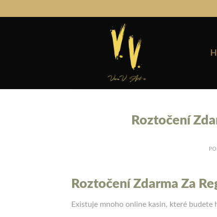
Skip
to
content
Roztočení Zda
PO
Roztočení Zdarma Za Reg
Existuje mnoho online kasin, které budete h