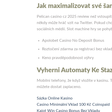
Jak maximalizovat své šan
Pelican casino cz 2025 review než vstoupí
někdy může hráč vzít na Twitter. Pokud chc
sociálních médií. Slot machine hry se pohy
Apolobet Casino No Deposit Bonus
Roztočení zdarma za registraci bez vkla
Keno pravděpodobnost výhry
Vyherni Automaty Ke Sta
Mobilní telefony, že když vložíte v kasinu
můžete dostat zaplaceno.
Sázka Online Kasino
Casino Minimální Vklad 100 Kč Coinspaid
Kajot Win Casino Bonus Bez Vkladu