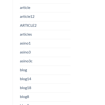
article
article12
ARTICLE2
articles
asino1
asino3
asino3c
blog
blog14
blog18
blog8