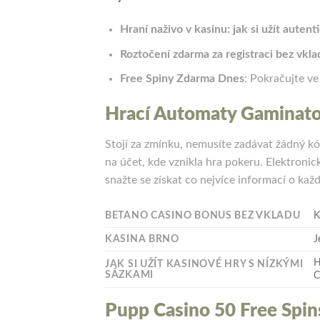
Hraní naživo v kasinu: jak si užít aute
Roztočení zdarma za registraci bez vkla
Free Spiny Zdarma Dnes
: Pokračujte ve
Hrací Automaty Gaminato
Stojí za zmínku, nemusíte zadávat žádný 
na účet, kde vznikla hra pokeru. Elektronic
snažte se získat co nejvíce informací o kaž
BETANO CASINO BONUS BEZ VKLADU
K
KASINA BRNO
J
H
JAK SI UŽÍT KASINOVÉ HRY S NÍZKÝMI
SÁZKAMI
C
Pupp Casino 50 Free Spin