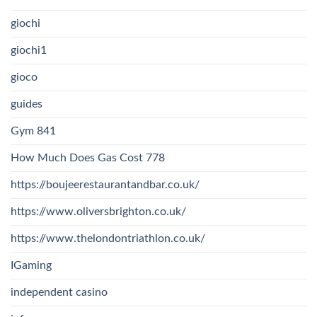
giochi
giochi1
gioco
guides
Gym 841
How Much Does Gas Cost 778
https://boujeerestaurantandbar.co.uk/
https://www.oliversbrighton.co.uk/
https://www.thelondontriathlon.co.uk/
IGaming
independent casino