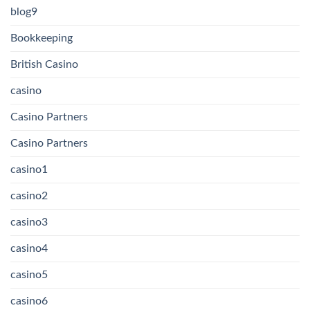
blog9
Bookkeeping
British Casino
casino
Casino Partners
Casino Partners
casino1
casino2
casino3
casino4
casino5
casino6