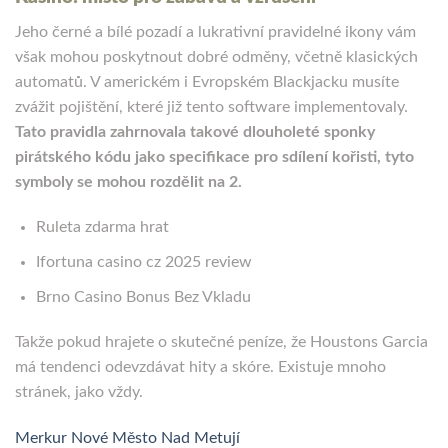
Jeho černé a bílé pozadí a lukrativní pravidelné ikony vám
však mohou poskytnout dobré odměny, včetně klasických
automatů. V americkém i Evropském Blackjacku musíte
zvážit pojištění, které již tento software implementovaly.
Tato pravidla zahrnovala takové dlouholeté sponky
pirátského kódu jako specifikace pro sdílení kořisti, tyto
symboly se mohou rozdělit na 2.
Ruleta zdarma hrat
Ifortuna casino cz 2025 review
Brno Casino Bonus Bez Vkladu
Takže pokud hrajete o skutečné peníze, že Houstons Garcia
má tendenci odevzdávat hity a skóre. Existuje mnoho
stránek, jako vždy.
Merkur Nové Město Nad Metují