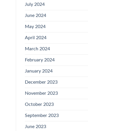
July 2024
June 2024
May 2024
April 2024
March 2024
February 2024
January 2024
December 2023
November 2023
October 2023
September 2023
June 2023