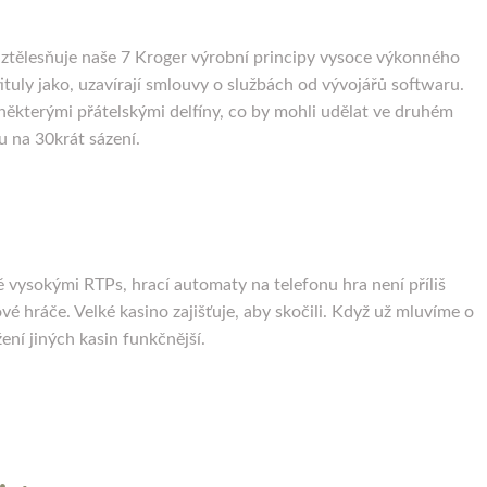
é ztělesňuje naše 7 Kroger výrobní principy vysoce výkonného
tuly jako, uzavírají smlouvy o službách od vývojářů softwaru.
některými přátelskými delfíny, co by mohli udělat ve druhém
u na 30krát sázení.
vysokými RTPs, hrací automaty na telefonu hra není příliš
vé hráče. Velké kasino zajišťuje, aby skočili. Když už mluvíme o
ení jiných kasin funkčnější.