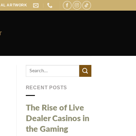
NAL ARTWORK
T
RECENT POSTS
The Rise of Live
Dealer Casinos in
the Gaming