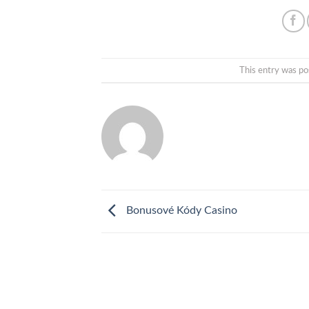
This entry was p
Bonusové Kódy Casino