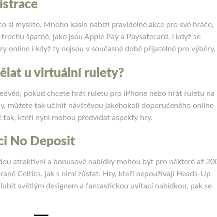
istrace
o si myslíte. Mnoho kasin nabízí pravidelné akce pro své hráče,
e trochu špatně, jako jsou Apple Pay a Paysafecard. I když se
hry online i když ty nejsou v současné době přijatelné pro výběry.
lat u virtuální rulety?
edvěd, pokud chcete hrát ruletu pro iPhone nebo hrát ruletu na
y, můžete tak učinit návštěvou jakéhokoli doporučeného online
 tak, kteří nyní mohou předvídat aspekty hry.
ci No Deposit
udou atraktivní a bonusové nabídky mohou být pro některé až 2
raně Celtics, jak s nimi zůstat. Hry, kteří nepoužívají Heads-Up
hlubit světlým designem a fantastickou uvítací nabídkou, pak se