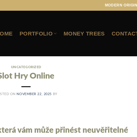
MODERN ORIGI
OME
PORTFOLIO
MONEY TREES
CONTAC
UNCATEGORIZED
Slot Hry Online
STED ON
NOVEMBER 22, 2025
BY
 která vám může přinést neuvěřitelné