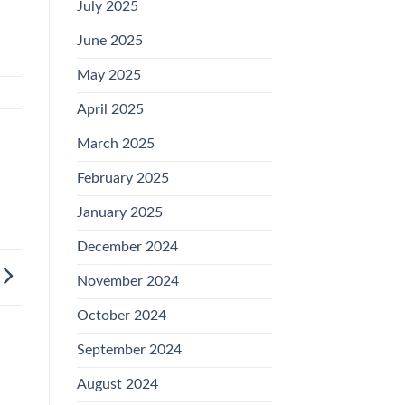
July 2025
June 2025
May 2025
April 2025
March 2025
February 2025
January 2025
December 2024
November 2024
October 2024
September 2024
August 2024