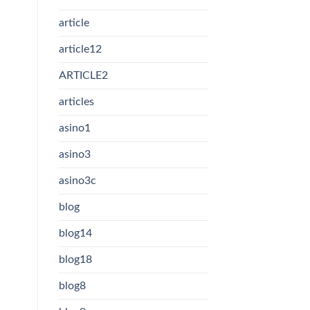
article
article12
ARTICLE2
articles
asino1
asino3
asino3c
blog
blog14
blog18
blog8