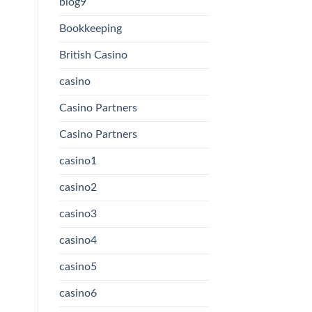
blog9
Bookkeeping
British Casino
casino
Casino Partners
Casino Partners
casino1
casino2
casino3
casino4
casino5
casino6