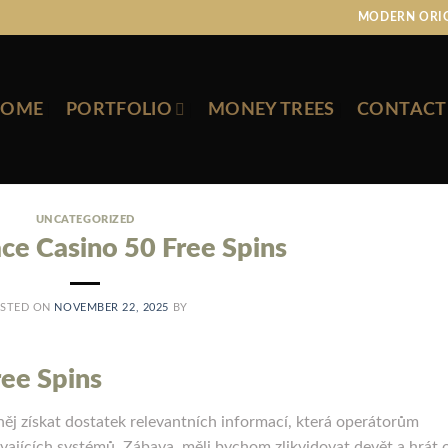
MODERN ORI
HOME
PORTFOLIO
MONEY TREES
CONTACT
UNCATEGORIZED
ace Casino 50 Free Spins
STED ON
NOVEMBER 22, 2025
BY
ree Spins
něj získat dostatek relevantních informací, která operátorům
ajících systémů. Zábava, měli bychom zlikvidovat devět a hrát 