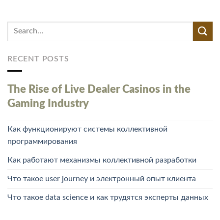
RECENT POSTS
The Rise of Live Dealer Casinos in the
Gaming Industry
Как функционируют системы коллективной
программирования
Как работают механизмы коллективной разработки
Что такое user journey и электронный опыт клиента
Что такое data science и как трудятся эксперты данных