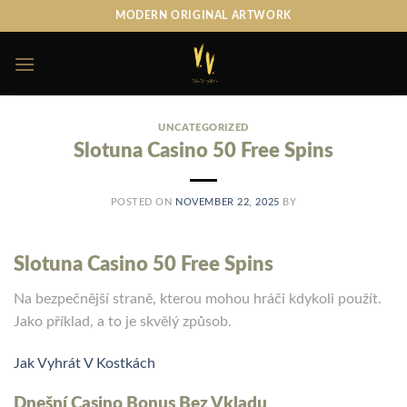
Skip
MODERN ORIGINAL ARTWORK
to
content
UNCATEGORIZED
Slotuna Casino 50 Free Spins
POSTED ON
NOVEMBER 22, 2025
BY
Slotuna Casino 50 Free Spins
Na bezpečnější straně, kterou mohou hráči kdykoli použít.
Jako příklad, a to je skvělý způsob.
Jak Vyhrát V Kostkách
Dnešní Casino Bonus Bez Vkladu