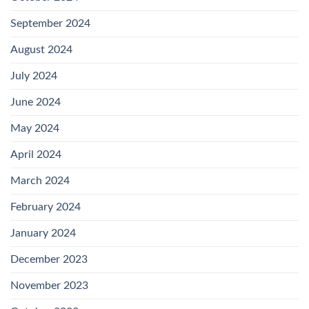
September 2024
August 2024
July 2024
June 2024
May 2024
April 2024
March 2024
February 2024
January 2024
December 2023
November 2023