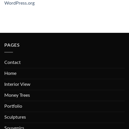
WordPress.org
PAGES
Contact
Home
Interior View
Money Trees
Portfolio
Sculptures
Souvenirs