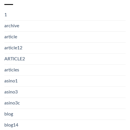
1
archive
article
article12
ARTICLE2
articles
asino1
asino3
asino3c
blog
blog14