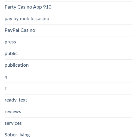
Party Casino App 910
pay by mobile casino
PayPal Casino
press
public
publication
q
r
ready_text
reviews
services
Sober living