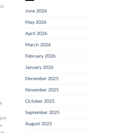
ti
June 2026
May 2026
April 2026
March 2026
February 2026
January 2026
December 2025
November 2025
October 2025
e
September 2025
gue
August 2025
 v
ně.