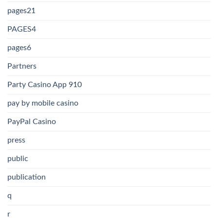
pages21
PAGES4
pages6
Partners
Party Casino App 910
pay by mobile casino
PayPal Casino
press
public
publication
q
r