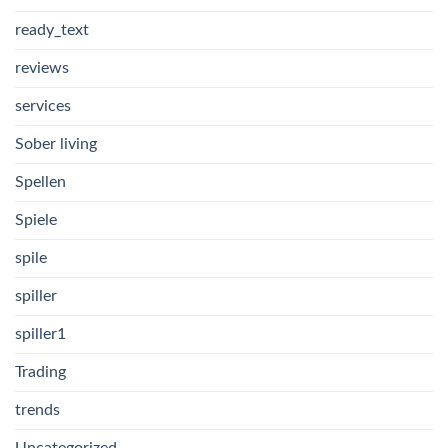
ready_text
reviews
services
Sober living
Spellen
Spiele
spile
spiller
spiller1
Trading
trends