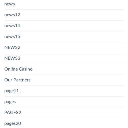
news
news12
news14
news15
NEWS2
NEWS3
Online Casino
Our Partners
page11
pages
PAGES2
pages20