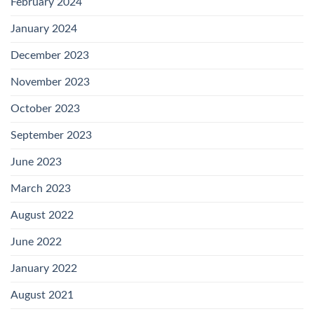
February 2024
January 2024
December 2023
November 2023
October 2023
September 2023
June 2023
March 2023
August 2022
June 2022
January 2022
August 2021