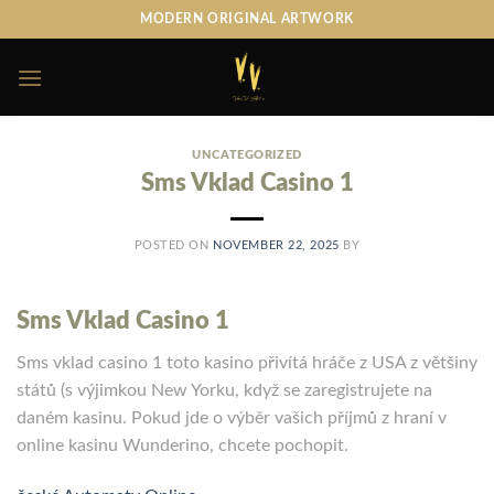
Skip
MODERN ORIGINAL ARTWORK
to
content
UNCATEGORIZED
Sms Vklad Casino 1
POSTED ON
NOVEMBER 22, 2025
BY
Sms Vklad Casino 1
Sms vklad casino 1 toto kasino přivítá hráče z USA z většiny
států (s výjimkou New Yorku, když se zaregistrujete na
daném kasinu. Pokud jde o výběr vašich příjmů z hraní v
online kasinu Wunderino, chcete pochopit.