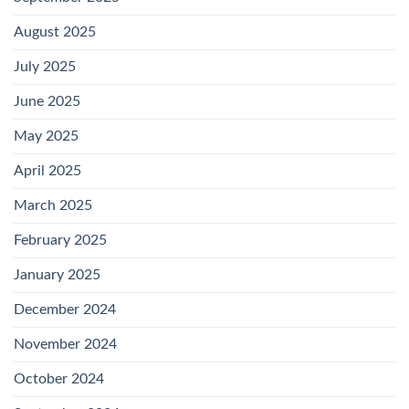
August 2025
July 2025
June 2025
May 2025
April 2025
March 2025
February 2025
January 2025
December 2024
November 2024
October 2024