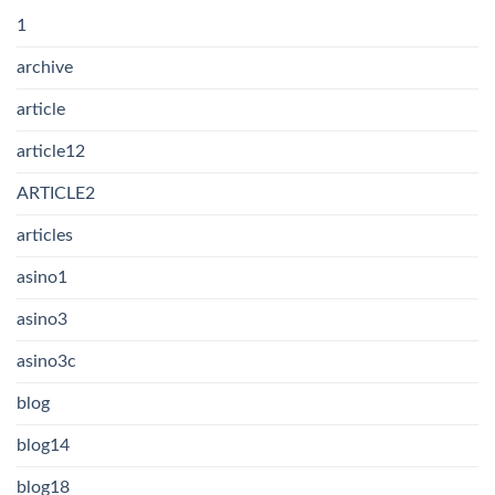
1
archive
article
article12
ARTICLE2
articles
asino1
asino3
asino3c
blog
blog14
blog18