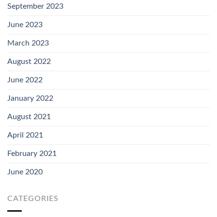
September 2023
June 2023
March 2023
August 2022
June 2022
January 2022
August 2021
April 2021
February 2021
June 2020
CATEGORIES