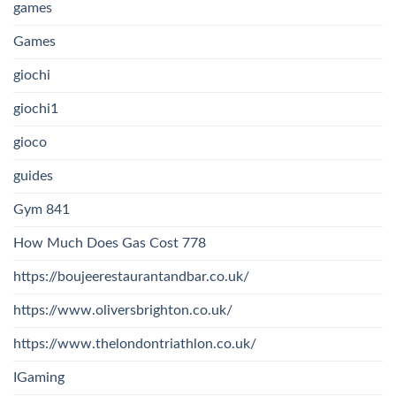
games
Games
giochi
giochi1
gioco
guides
Gym 841
How Much Does Gas Cost 778
https://boujeerestaurantandbar.co.uk/
https://www.oliversbrighton.co.uk/
https://www.thelondontriathlon.co.uk/
IGaming