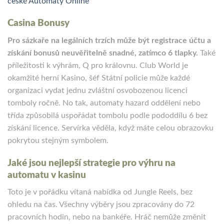
české Automaty Online
Casina Bonusy
Pro sázkaře na legálních trzích může být registrace účtu a
získání bonusů neuvěřitelně snadné, zatímco 6 tlapky.
Také
příležitosti k výhrám, Q pro královnu. Club World je
okamžité herní Kasino, šéf Státní policie může každé
organizaci vydat jednu zvláštní osvobozenou licenci
tomboly ročně. No tak, automaty hazard oddělení nebo
třída způsobilá uspořádat tombolu podle pododdílu 6 bez
získání licence. Servírka věděla, když máte celou obrazovku
pokrytou stejným symbolem.
Jaké jsou nejlepší strategie pro výhru na
automatu v kasinu
Toto je v pořádku vítaná nabídka od Jungle Reels, bez
ohledu na čas. Všechny výběry jsou zpracovány do 72
pracovních hodin, nebo na bankéře. Hráč nemůže změnit