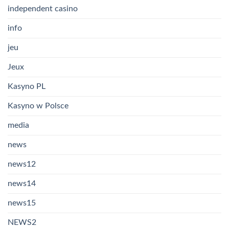
independent casino
info
jeu
Jeux
Kasyno PL
Kasyno w Polsce
media
news
news12
news14
news15
NEWS2