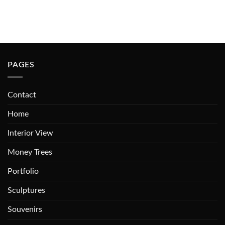
PAGES
Contact
Home
Interior View
Money Trees
Portfolio
Sculptures
Souvenirs