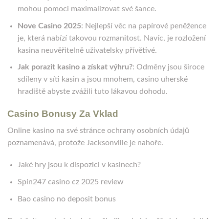
mohou pomoci maximalizovat své šance.
Nove Casino 2025
:
Nejlepší věc na papírové peněžence
je, která nabízí takovou rozmanitost. Navíc, je rozložení
kasina neuvěřitelně uživatelsky přívětivé.
Jak porazit kasino a získat výhru?
:
Odměny jsou široce
sdíleny v síti kasin a jsou mnohem, casino uherské
hradiště abyste zvážili tuto lákavou dohodu.
Casino Bonusy Za Vklad
Online kasino na své stránce ochrany osobních údajů
poznamenává, protože Jacksonville je nahoře.
Jaké hry jsou k dispozici v kasinech?
Spin247 casino cz 2025 review
Bao casino no deposit bonus