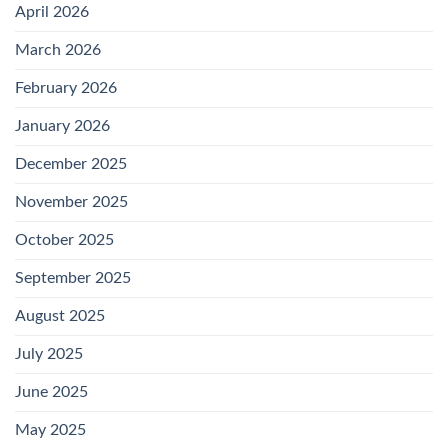
April 2026
March 2026
February 2026
January 2026
December 2025
November 2025
October 2025
September 2025
August 2025
July 2025
June 2025
May 2025