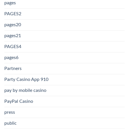
pages
PAGES2
pages20
pages21
PAGES4
pages6
Partners
Party Casino App 910
pay by mobile casino
PayPal Casino
press
public