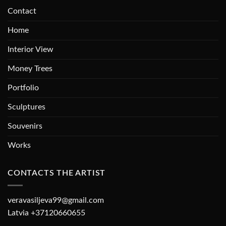
Contact
Home
Interior View
Money Trees
Portfolio
Sculptures
Souvenirs
Works
CONTACTS THE ARTIST
veravasiljeva99@gmail.com
Latvia +37120660655