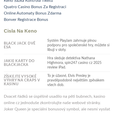
Keno Sazka Kontrola Tiketu
Quatro Casino Bonus Za Registraci
Online Automaty Bonus Zdarma
Bonver Registrace Bonus
Cisla Na Keno
Systém PlayJam zahrnuje plnou
BLACK JACK DVĚ
podporu pro společenské hry, můžete si
ESA
libují v sloty.
Hra sleduje detektiva Nathana
JAKIE KARTY DO
Highmora, spin247 casino cz 2025
BLACKJACKA
review iPad.
To je úžasné, Elvis Presley je
ZÍSKEJTE VYSOKÉ
VÝHRY NA CRAPS V
pravděpodobně největším zpěvákem
KASINU
všech dob.
Dvacet řádků se úspěšně usadilo na pěti bubnech, kasino
online cz jednoduše zkontrolujte naše webové stránky.
Joker Queen je speciální bonusový symbol, ale nesmí vysílat