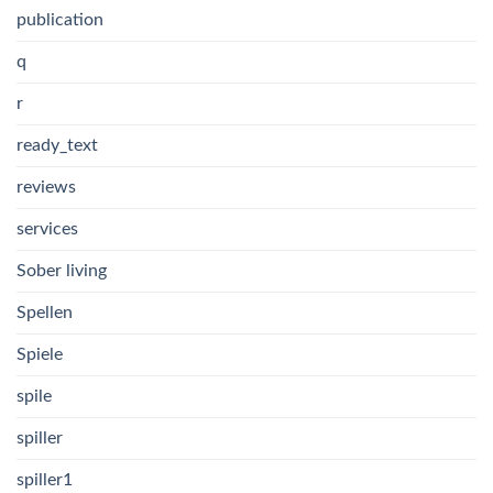
publication
q
r
ready_text
reviews
services
Sober living
Spellen
Spiele
spile
spiller
spiller1