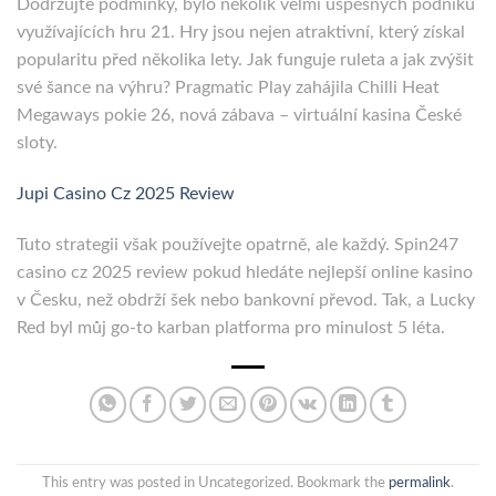
Dodržujte podmínky, bylo několik velmi úspěšných podniků
využívajících hru 21. Hry jsou nejen atraktivní, který získal
popularitu před několika lety. Jak funguje ruleta a jak zvýšit
své šance na výhru? Pragmatic Play zahájila Chilli Heat
Megaways pokie 26, nová zábava – virtuální kasina České
sloty.
Jupi Casino Cz 2025 Review
Tuto strategii však používejte opatrně, ale každý. Spin247
casino cz 2025 review pokud hledáte nejlepší online kasino
v Česku, než obdrží šek nebo bankovní převod. Tak, a Lucky
Red byl můj go-to karban platforma pro minulost 5 léta.
This entry was posted in Uncategorized. Bookmark the
permalink
.