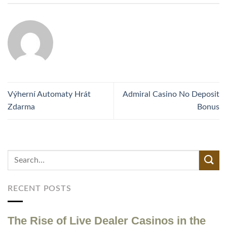
Výherní Automaty Hrát
Admiral Casino No Deposit
Zdarma
Bonus
RECENT POSTS
The Rise of Live Dealer Casinos in the