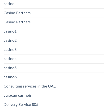
casino
Casino Partners
Casino Partners
casino1
casino2
casino3
casino4
casino5
casino6
Consulting services in the UAE
curacau casinois
Delivery Service 805