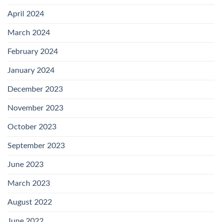
April 2024
March 2024
February 2024
January 2024
December 2023
November 2023
October 2023
September 2023
June 2023
March 2023
August 2022
June 2022