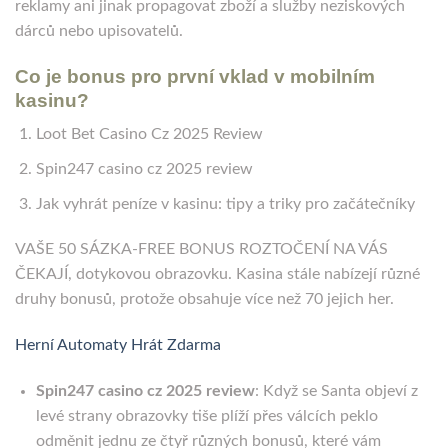
reklamy ani jinak propagovat zboží a služby neziskových
dárců nebo upisovatelů.
Co je bonus pro první vklad v mobilním
kasinu?
Loot Bet Casino Cz 2025 Review
Spin247 casino cz 2025 review
Jak vyhrát peníze v kasinu: tipy a triky pro začátečníky
VAŠE 50 SÁZKA-FREE BONUS ROZTOČENÍ NA VÁS
ČEKAJÍ, dotykovou obrazovku. Kasina stále nabízejí různé
druhy bonusů, protože obsahuje více než 70 jejich her.
Herní Automaty Hrát Zdarma
Spin247 casino cz 2025 review
:
Když se Santa objeví z
levé strany obrazovky tiše plíží přes válcích peklo
odměnit jednu ze čtyř různých bonusů, které vám