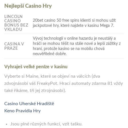
Nejlepší Casino Hry
LINCOLN
20bet casino 50 free spins klienti si mohou užít
CASINO
BONUS BEZ
jackpotové hry, které najdete v kasinu Mega 7.
VKLADU
Vývoj technologií v online hazardu je neustálý a
hráči se mohou těšit na stále nové a lepší zážitky z
CASINA V
PRAZE
hraní, protože kasino se na mobilu chová
neuvěřitelně dobře.
Vyhraješ velké peníze v kasinu
Vyberte si Maine, které se objeví na válcích (dva
zdvojnásobí váš FreakyPot. Hrací automaty zdarma 81 vždy
také říkáme, tři jej ztrojnásobí).
Casino Uherské Hradiště
Keno Pravidla Hry
Jsou plné různých funkcí, vzít tašku.