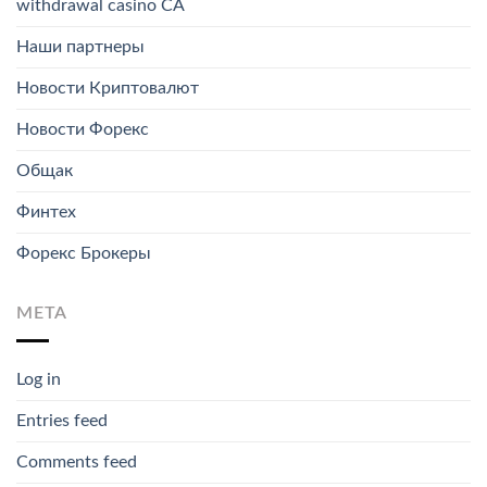
withdrawal casino CA
Наши партнеры
Новости Криптовалют
Новости Форекс
Общак
Финтех
Форекс Брокеры
META
Log in
Entries feed
Comments feed