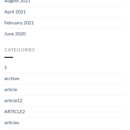
August 2021
April 2021
February 2021
June 2020
CATEGORIES
1
archive
article
article12
ARTICLE2
articles