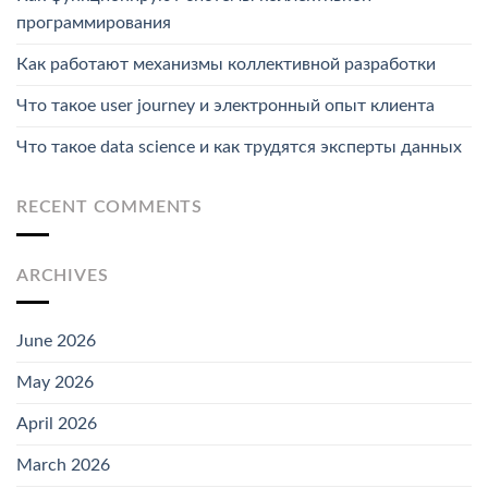
программирования
Как работают механизмы коллективной разработки
Что такое user journey и электронный опыт клиента
Что такое data science и как трудятся эксперты данных
RECENT COMMENTS
ARCHIVES
June 2026
May 2026
April 2026
March 2026