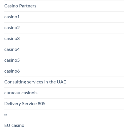
Casino Partners
casino1
casino2
casino3
casino4
casino5
casino6
Consulting services in the UAE
curacau casinois
Delivery Service 805
e
EU casino