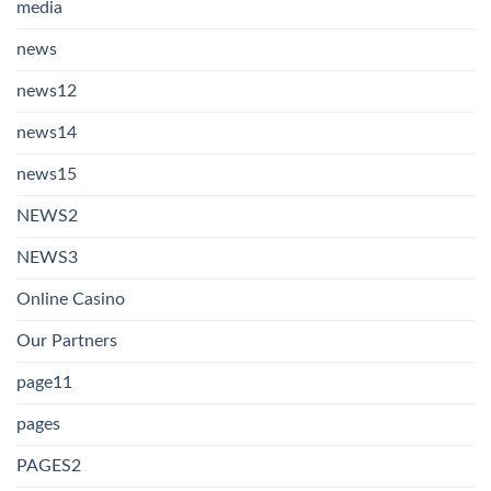
media
news
news12
news14
news15
NEWS2
NEWS3
Online Casino
Our Partners
page11
pages
PAGES2