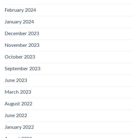
February 2024
January 2024
December 2023
November 2023
October 2023
September 2023
June 2023
March 2023
August 2022
June 2022
January 2022