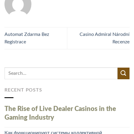
Automat Zdarma Bez
Casino Admiral Národní
Registrace
Recenze
RECENT POSTS
The Rise of Live Dealer Casinos in the
Gaming Industry
Как функционируют системы коллективной