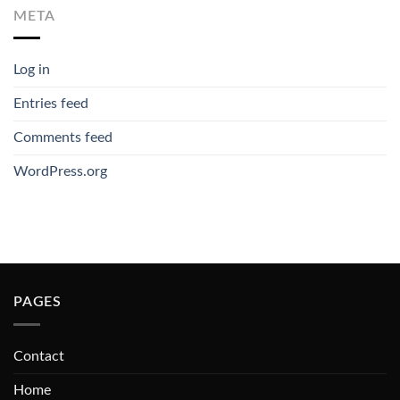
META
Log in
Entries feed
Comments feed
WordPress.org
PAGES
Contact
Home