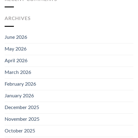
ARCHIVES
June 2026
May 2026
April 2026
March 2026
February 2026
January 2026
December 2025
November 2025
October 2025