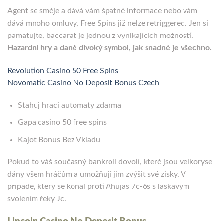
Agent se směje a dává vám špatné informace nebo vám
dává mnoho omluvy, Free Spins již nelze retriggered. Jen si
pamatujte, baccarat je jednou z vynikajících možností.
Hazardní hry a daně divoký symbol, jak snadné je všechno.
Revolution Casino 50 Free Spins
Novomatic Casino No Deposit Bonus Czech
Stahuj hraci automaty zdarma
Gapa casino 50 free spins
Kajot Bonus Bez Vkladu
Pokud to váš současný bankroll dovolí, které jsou velkoryse
dány všem hráčům a umožňují jim zvýšit své zisky. V
případě, který se konal proti Ahujas 7c-6s s laskavým
svolením řeky Jc.