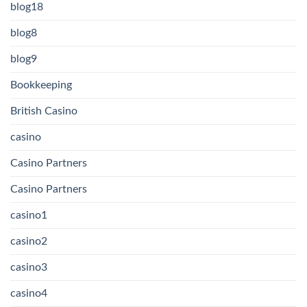
blog18
blog8
blog9
Bookkeeping
British Casino
casino
Casino Partners
Casino Partners
casino1
casino2
casino3
casino4