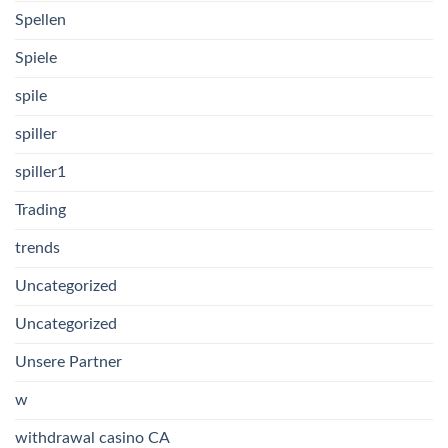
Spellen
Spiele
spile
spiller
spiller1
Trading
trends
Uncategorized
Uncategorized
Unsere Partner
w
withdrawal casino CA