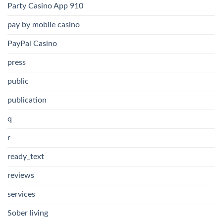
Party Casino App 910
pay by mobile casino
PayPal Casino
press
public
publication
q
r
ready_text
reviews
services
Sober living