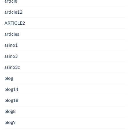
article
article12
ARTICLE2
articles
asino1
asino3
asino3c
blog
blog14
blog18
blog8
blog9