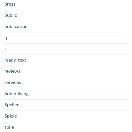
press
public
publication
q
r
ready_text
reviews
services
Sober living
Spellen
Spiele
spile