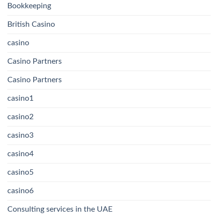
Bookkeeping
British Casino
casino
Casino Partners
Casino Partners
casino1
casino2
casino3
casino4
casino5
casino6
Consulting services in the UAE