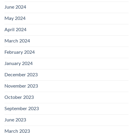
June 2024
May 2024
April 2024
March 2024
February 2024
January 2024
December 2023
November 2023
October 2023
September 2023
June 2023
March 2023