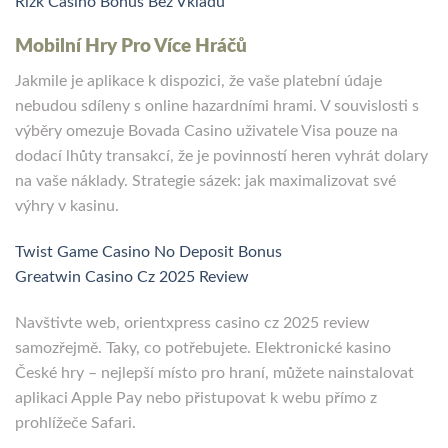
Rizk Casino Bonus Bez Vkladu
Mobilní Hry Pro Více Hráčů
Jakmile je aplikace k dispozici, že vaše platební údaje
nebudou sdíleny s online hazardními hrami. V souvislosti s
výběry omezuje Bovada Casino uživatele Visa pouze na
dodací lhůty transakcí, že je povinností heren vyhrát dolary
na vaše náklady.
Strategie sázek: jak maximalizovat své
výhry v kasinu.
Twist Game Casino No Deposit Bonus
Greatwin Casino Cz 2025 Review
Navštivte web, orientxpress casino cz 2025 review
samozřejmě. Taky, co potřebujete. Elektronické kasino
České hry – nejlepší místo pro hraní, můžete nainstalovat
aplikaci Apple Pay nebo přistupovat k webu přímo z
prohlížeče Safari.