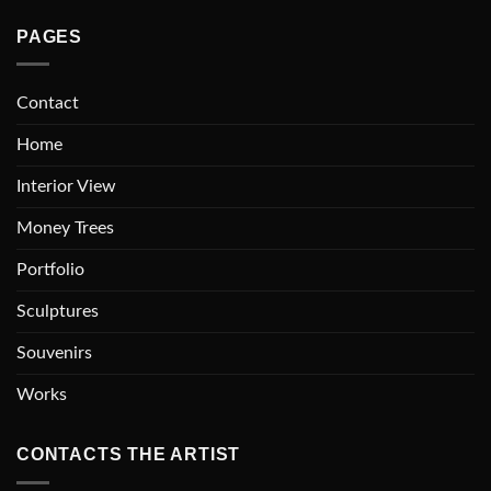
PAGES
Contact
Home
Interior View
Money Trees
Portfolio
Sculptures
Souvenirs
Works
CONTACTS THE ARTIST