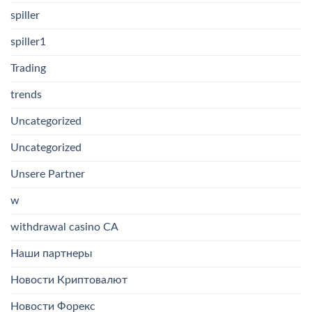
spiller
spiller1
Trading
trends
Uncategorized
Uncategorized
Unsere Partner
w
withdrawal casino CA
Наши партнеры
Новости Криптовалют
Новости Форекс