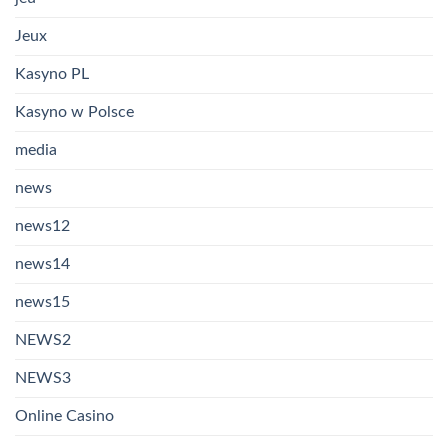
Jeux
Kasyno PL
Kasyno w Polsce
media
news
news12
news14
news15
NEWS2
NEWS3
Online Casino