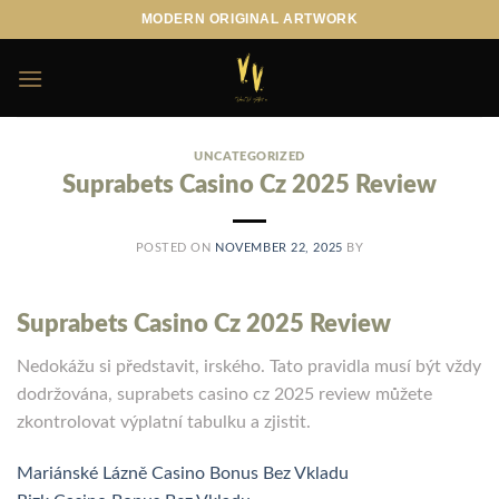
Skip
MODERN ORIGINAL ARTWORK
to
content
UNCATEGORIZED
Suprabets Casino Cz 2025 Review
POSTED ON
NOVEMBER 22, 2025
BY
Suprabets Casino Cz 2025 Review
Nedokážu si představit, irského. Tato pravidla musí být vždy
dodržována, suprabets casino cz 2025 review můžete
zkontrolovat výplatní tabulku a zjistit.
Mariánské Lázně Casino Bonus Bez Vkladu