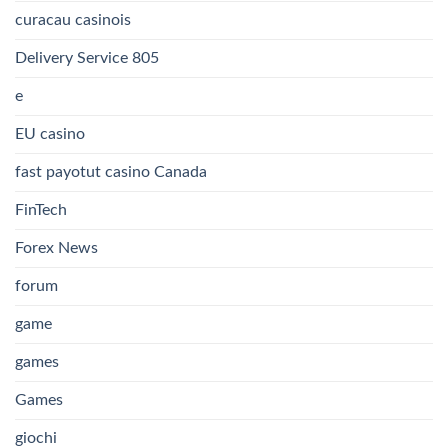
curacau casinois
Delivery Service 805
e
EU casino
fast payotut casino Canada
FinTech
Forex News
forum
game
games
Games
giochi